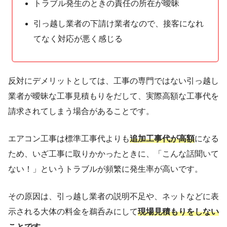
トラブル発生のときの責任の所在が曖昧
引っ越し業者の下請け業者なので、接客になれ
てなく対応が悪く感じる
反対にデメリットとしては、工事の専門ではない引っ越し
業者が曖昧な工事見積もりをだして、実際高額な工事代を
請求されてしまう場合があることです。
エアコン工事は標準工事代よりも
追加工事代が高額
になる
ため、いざ工事に取りかかったときに、「こんな話聞いて
ない！」というトラブルが頻繁に発生率が高いです。
その原因は、引っ越し業者の説明不足や、ネットなどに表
示される大体の料金を鵜呑みにして
現場見積もりをしない
ことです。