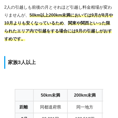
2人の引越しも前後の月とそれほど引越し料金相場が変わ
りませんが、
50km以上200km未満においては9月が8月や
10月よりも安くなっているため
、
関東や関西といった限
られたエリア内で引越をする場合には9月の引越しがおす
すめです。
家族3人以上
50km未満
200km未満
50
距離
同都道府県
同一地方
近