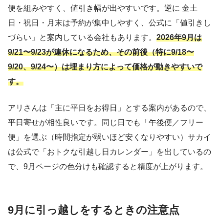
便を組みやすく、値引き幅が出やすいです。逆に 金土
日・祝日・月末は予約が集中しやすく、公式に「値引きし
づらい」と案内している会社もあります。
2026年9月は
9/21〜9/23が連休になるため、その前後（特に9/18〜
9/20、9/24〜）は埋まり方によって価格が動きやすいで
す。
アリさんは「主に平日をお得日」とする案内があるので、
平日寄せが相性良いです。同じ日でも「午後便／フリー
便」を選ぶ（時間指定が弱いほど安くなりやすい）サカイ
は公式で「おトクな引越し日カレンダー」を出しているの
で、9月ページの色分けも確認すると精度が上がります。
9月に引っ越しをするときの注意点