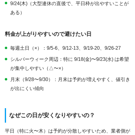
9/24(木)（大型連休の直後で、平日枠が出やすいことが
ある）
料金が上がりやすいので避けたい日
毎週土日（×）：9/5-6、9/12-13、9/19-20、9/26-27
シルバーウィーク周辺：特に 9/18(金)〜9/23(水) は希望
が集中しやすい（△〜×）
月末（9/28〜9/30）：月末は予約が増えやすく、値引き
が出にくい傾向
なぜこの日が安くなりやすいの？
平日（特に火〜木）は予約が分散しやすいため、業者側が