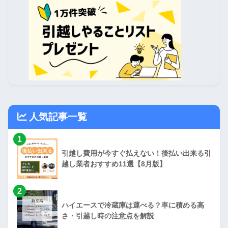
人気記事一覧
1
引越し費用が今すぐ払えない！後払い出来る引
越し業者おすすめ11選【8月版】
2
ハイエースで冷蔵庫は運べる？車に積める高
さ・引越し時の注意点を解説