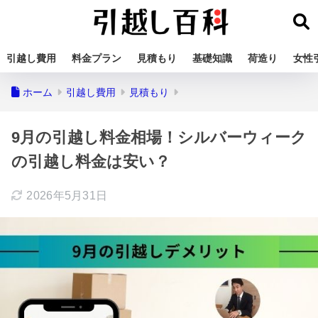
引越し費用
料金プラン
見積もり
基礎知識
荷造り
女性
ホーム
引越し費用
見積もり
9月の引越し料金相場！シルバーウィーク
の引越し料金は安い？
2026年5月31日