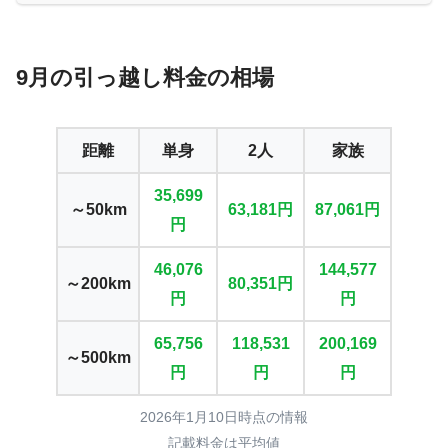
9月の引っ越し料金の相場
距離
単身
2人
家族
35,699
～50km
63,181円
87,061円
円
46,076
144,577
～200km
80,351円
円
円
65,756
118,531
200,169
～500km
円
円
円
2026年1月10日時点の情報
記載料金は平均値