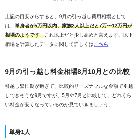
上記の目安からすると、9月の引っ越し費用相場として
は、
単身者が5万円以内、家族2人以上だと7万〜12万円が
相場のようです。
これ以上だと少し高めと言えます。以下
相場を計算したデータに関して詳しくは
こちら
9月の引っ越し料金相場8月10月との比較
引越し繁忙期が過ぎて、比較的リーズナブルな金額で引越
しできそうな9月ですが、5月や7月と比較して、どれくら
い料金が安くなっているのか見ていきましょう。
単身1人