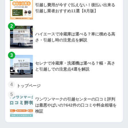
引越し費用が今すぐ払えない！後払い出来る
引越し業者おすすめ11選【8月版】
2
ハイエースで冷蔵庫は運べる？車に積める高
さ・引越し時の注意点を解説
3
セレナで冷蔵庫・洗濯機は運べる？幅・高さ
と引越しでの注意点4選を解説
4
トップページ
5
ワンワンマークの引越センターの口コミ評判
は最悪やばいの?642件の口コミや料金相場を
検証