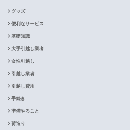
グッズ
便利なサービス
基礎知識
大手引越し業者
女性引越し
引越し業者
引越し費用
手続き
準備やること
荷造り