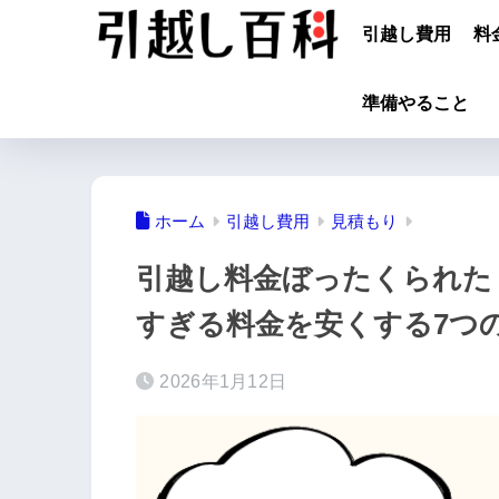
引越し費用
料
準備やること
ホーム
引越し費用
見積もり
引越し料金ぼったくられた
すぎる料金を安くする7つ
2026年1月12日