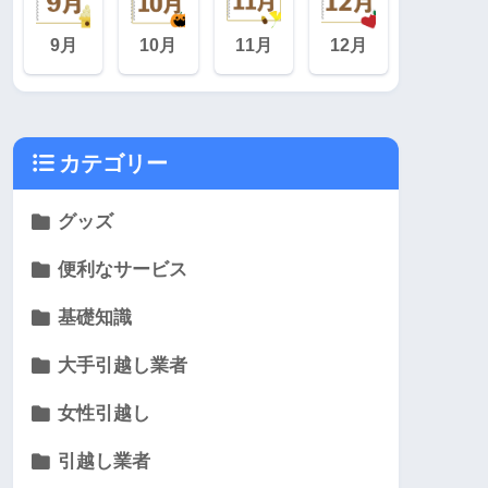
9月
10月
11月
12月
カテゴリー
グッズ
便利なサービス
基礎知識
大手引越し業者
女性引越し
引越し業者