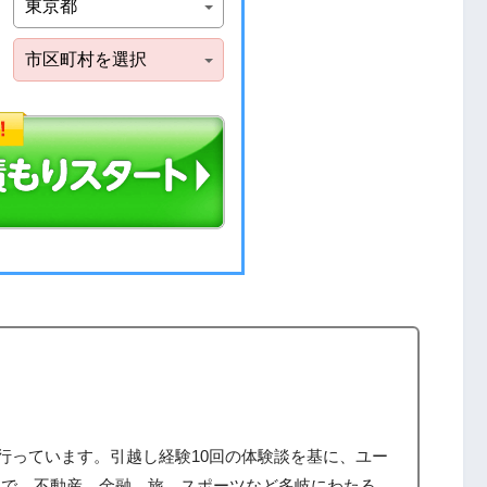
筆を行っています。引越し経験10回の体験談を基に、ユー
まで、不動産、金融、旅、スポーツなど多岐にわたる