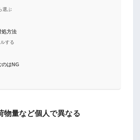
ら選ぶ
対処方法
セルする
のはNG
荷物量など個人で異なる