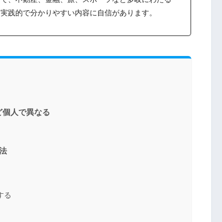
、実践的で分かりやすい内容に自信があります。
ど個人で異なる
法
する