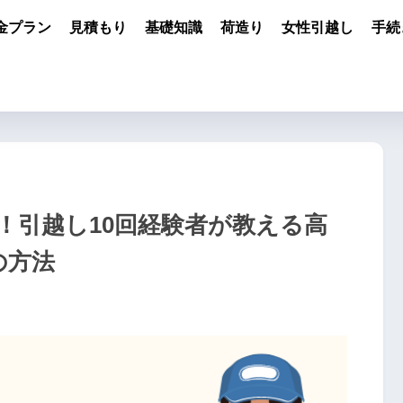
金プラン
見積もり
基礎知識
荷造り
女性引越し
手続
！引越し10回経験者が教える高
の方法