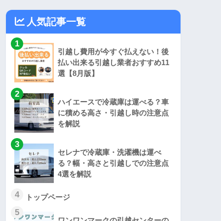
人気記事一覧
1
引越し費用が今すぐ払えない！後
払い出来る引越し業者おすすめ11
選【8月版】
2
ハイエースで冷蔵庫は運べる？車
に積める高さ・引越し時の注意点
を解説
3
セレナで冷蔵庫・洗濯機は運べ
る？幅・高さと引越しでの注意点
4選を解説
4
トップページ
5
ワンワンマークの引越センターの