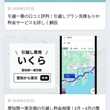
2026年2月1日
引越一番の口コミ評判！引越しプラン見積もりや
料金サービスを詳しく解説
2026年2月1日
愛知県〜東京都の引越し料金相場！2月～4月の繁