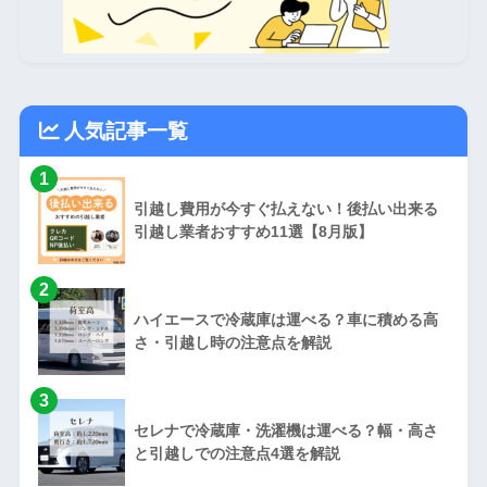
人気記事一覧
1
引越し費用が今すぐ払えない！後払い出来る
引越し業者おすすめ11選【8月版】
2
ハイエースで冷蔵庫は運べる？車に積める高
さ・引越し時の注意点を解説
3
セレナで冷蔵庫・洗濯機は運べる？幅・高さ
と引越しでの注意点4選を解説