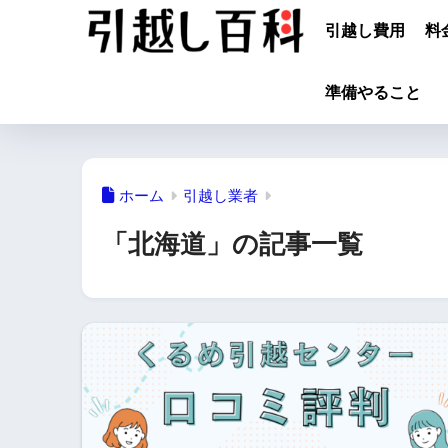
引越し費用
料
準備やること
ホーム
引越し業者
「北海道」の記事一覧