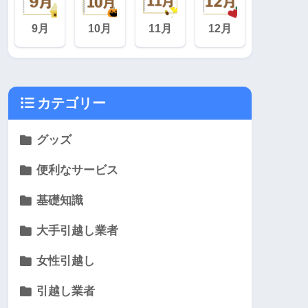
9月
10月
11月
12月
カテゴリー
グッズ
便利なサービス
基礎知識
大手引越し業者
女性引越し
引越し業者