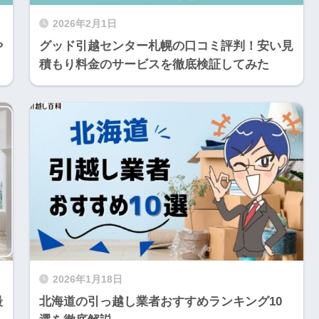
2026年2月1日
や
グッド引越センター札幌の口コミ評判！安い見
積もり料金のサービスを徹底検証してみた
2026年1月18日
最
北海道の引っ越し業者おすすめランキング10