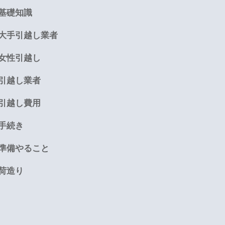
基礎知識
大手引越し業者
女性引越し
引越し業者
引越し費用
手続き
準備やること
荷造り