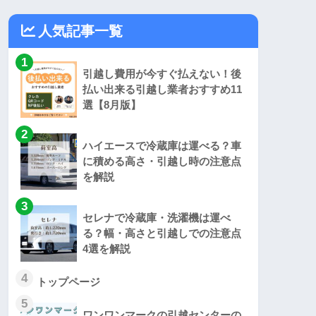
人気記事一覧
1
引越し費用が今すぐ払えない！後
払い出来る引越し業者おすすめ11
選【8月版】
2
ハイエースで冷蔵庫は運べる？車
に積める高さ・引越し時の注意点
を解説
3
セレナで冷蔵庫・洗濯機は運べ
る？幅・高さと引越しでの注意点
4選を解説
4
トップページ
5
ワンワンマークの引越センターの