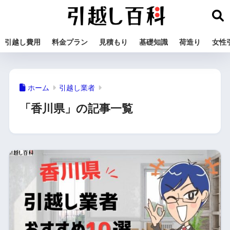
引越し費用
料金プラン
見積もり
基礎知識
荷造り
女性
ホーム
引越し業者
「香川県」の記事一覧