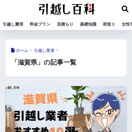
引越し費用
料金プラン
見積もり
基礎知識
荷造り
女性
ホーム
引越し業者
「滋賀県」の記事一覧