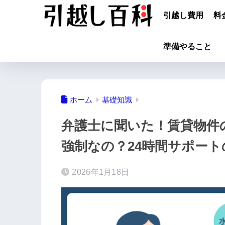
引越し費用
料
準備やること
ホーム
基礎知識
弁護士に聞いた！賃貸物件
強制なの？24時間サポー
2026年1月18日