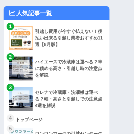
人気記事一覧
1
引越し費用が今すぐ払えない！後
払い出来る引越し業者おすすめ11
選【8月版】
2
ハイエースで冷蔵庫は運べる？車
に積める高さ・引越し時の注意点
を解説
3
セレナで冷蔵庫・洗濯機は運べ
る？幅・高さと引越しでの注意点
4選を解説
4
トップページ
5
ワンワンマークの引越センターの