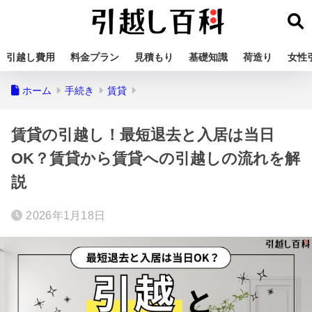
引越し費用
料金プラン
見積もり
基礎知識
荷造り
女性
ホーム
手続き
賃貸
賃貸の引越し！最短退去と入居は当日
OK？賃貸から賃貸への引越しの流れを解
説
2026年1月18日