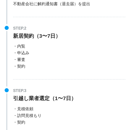
不動産会社に解約通知書（退去届）を提出
新居契約（3〜7日）
・内覧
・申込み
・審査
・契約
引越し業者選定（1〜7日）
・見積依頼
・訪問見積もり
・契約