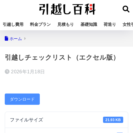
引越し費用
料金プラン
見積もり
基礎知識
荷造り
女性
ホーム
引越しチェックリスト（エクセル版）
2026年1月18日
ダウンロード
ファイルサイズ
21.93 KB