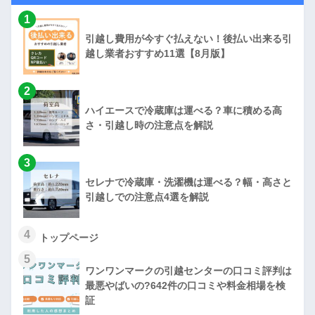
1
引越し費用が今すぐ払えない！後払い出来る引
越し業者おすすめ11選【8月版】
2
ハイエースで冷蔵庫は運べる？車に積める高
さ・引越し時の注意点を解説
3
セレナで冷蔵庫・洗濯機は運べる？幅・高さと
引越しでの注意点4選を解説
4
トップページ
5
ワンワンマークの引越センターの口コミ評判は
最悪やばいの?642件の口コミや料金相場を検
証