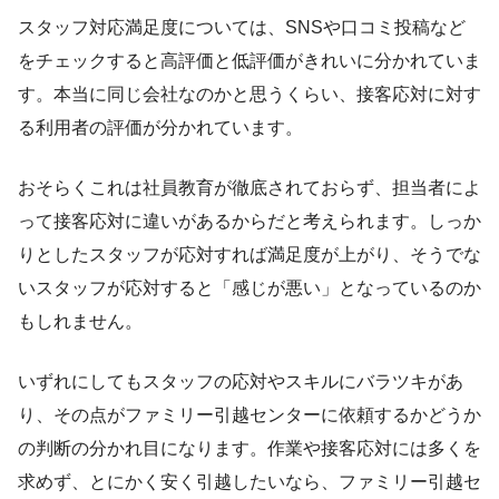
スタッフ対応満足度については、SNSや口コミ投稿など
をチェックすると高評価と低評価がきれいに分かれていま
す。本当に同じ会社なのかと思うくらい、接客応対に対す
る利用者の評価が分かれています。
おそらくこれは社員教育が徹底されておらず、担当者によ
って接客応対に違いがあるからだと考えられます。しっか
りとしたスタッフが応対すれば満足度が上がり、そうでな
いスタッフが応対すると「感じが悪い」となっているのか
もしれません。
いずれにしてもスタッフの応対やスキルにバラツキがあ
り、その点がファミリー引越センターに依頼するかどうか
の判断の分かれ目になります。作業や接客応対には多くを
求めず、とにかく安く引越したいなら、ファミリー引越セ