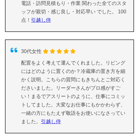
電話・訪問見積もり・作業 関わった全てのスタ
ッフが親切・感じ良し・対応早い でした。 100
点！
引越し侍
30代女性
配置をよく考えて運んでくれました。リビング
にはどのように置くのか？冷蔵庫の置き方を細
かく説明。こちらの質問にもきちんとご対応く
ださいました。リーダーさんがプロ感がすご
い！まるでアスリートのように、仕事にコミッ
トしてました。大変なお仕事にもかかわらず、
一緒の方にもたえず敬語をお使いになさってい
ました。
引越し侍