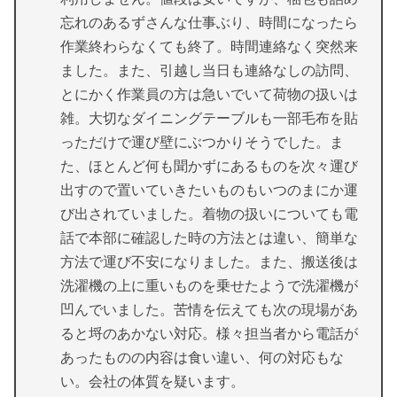
忘れのあるずさんな仕事ぶり、時間になったら
作業終わらなくても終了。時間連絡なく突然来
ました。また、引越し当日も連絡なしの訪問、
とにかく作業員の方は急いでいて荷物の扱いは
雑。大切なダイニングテーブルも一部毛布を貼
っただけで運び壁にぶつかりそうでした。ま
た、ほとんど何も聞かずにあるものを次々運び
出すので置いていきたいものもいつのまにか運
び出されていました。着物の扱いについても電
話で本部に確認した時の方法とは違い、簡単な
方法で運び不安になりました。また、搬送後は
洗濯機の上に重いものを乗せたようで洗濯機が
凹んでいました。苦情を伝えても次の現場があ
ると埒のあかない対応。様々担当者から電話が
あったものの内容は食い違い、何の対応もな
い。会社の体質を疑います。