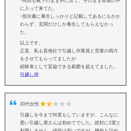
･何回も靴下のまま外に出て、そのまま部屋の中
に入って来てた。
･指示書に養生しっかりと記載してあるにもかか
わらず、玄関だけしか養生してもらえなかっ
た。
以上です。
正直、私も昔他社で引越し作業員と営業の両方
をさせてもらってましたが
経験者として妥協できる範囲を超えてました。
引越し侍
30代女性
引越しを今まで何度もしていますが、こんなに
悪い引越し屋さんは初めてでした。絶対に2度と
利用しません。値段は安いですが、梱包も詰め