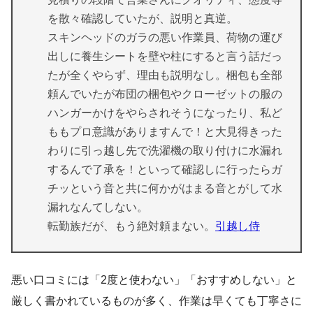
を散々確認していたが、説明と真逆。
スキンヘッドのガラの悪い作業員、荷物の運び
出しに養生シートを壁や柱にすると言う話だっ
たが全くやらず、理由も説明なし。梱包も全部
頼んでいたが布団の梱包やクローゼットの服の
ハンガーかけをやらされそうになったり、私ど
ももプロ意識がありますんで！と大見得きった
わりに引っ越し先で洗濯機の取り付けに水漏れ
するんで了承を！といって確認しに行ったらガ
チッという音と共に何かがはまる音とがして水
漏れなんてしない。
転勤族だが、もう絶対頼まない。
引越し侍
悪い口コミには「2度と使わない」「おすすめしない」と
厳しく書かれているものが多く、作業は早くても丁寧さに