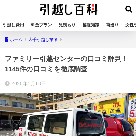
引越し費用
料金プラン
見積もり
基礎知識
荷造り
女性
ホーム
大手引越し業者
ファミリー引越センターの口コミ評判！
1145件の口コミを徹底調査
2026年1月18日