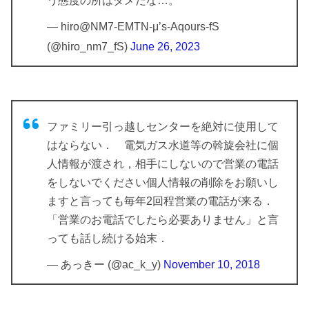
う態度の所はダメだな…。
— hiro@NM7-EMTN-μ’s-Aqours-fS
(@hiro_nm7_fS)
June 26, 2023
ファミリー引っ越しセンターを絶対に使用して
はならない． 電気ガス水道等の斡旋会社に個
人情報が渡され，相手にしないので営業の電話
をしないでください個人情報の削除をお願いし
ますと言っても毎年2回程営業の電話が来る．
「営業のお電話でしたら必要ありません」と言
っても話し続ける始末．
— あっきー (@ac_k_y)
November 10, 2018