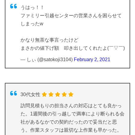
うはっ！！
ファミリー引越センターの営業さんを困らせて
しまったw
かなり無茶な事言ったけど
まさかの値下げ額 叩き出してくれたよ(￣▽￣)
— しぃ (@satokoji3104)
February 2, 2021
30代女性
訪問見積もりの担当さんの対応はとても良かっ
た。1週間後の引っ越しで満車により断られる会
社があるなかでの契約だったので妥当だと思
う。作業スタッフは親切な上作業も早かった。