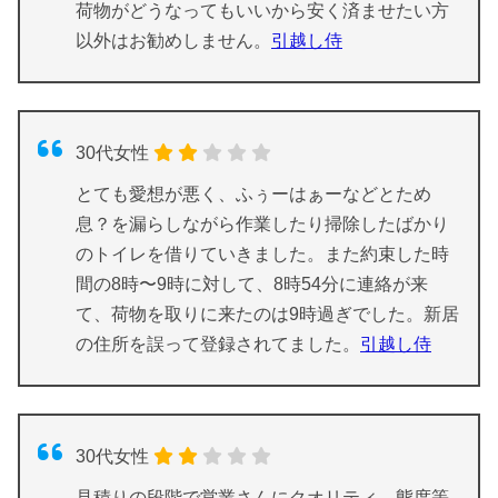
荷物がどうなってもいいから安く済ませたい方
以外はお勧めしません。
引越し侍
30代女性
とても愛想が悪く、ふぅーはぁーなどとため
息？を漏らしながら作業したり掃除したばかり
のトイレを借りていきました。また約束した時
間の8時〜9時に対して、8時54分に連絡が来
て、荷物を取りに来たのは9時過ぎでした。新居
の住所を誤って登録されてました。
引越し侍
30代女性
見積りの段階で営業さんにクオリティ、態度等