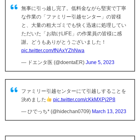
無事に引っ越し完了。低料金ながら堅実で丁寧
な作業の「ファミリー引越センター」の皆様
と、大量の粗大ゴミでも快く迅速に処理してい
ただいた「お助けLIFE」の作業員の皆様に感
謝。どうもありがとうございました！
pic.twitter.com/fNAxYZhNwa
— ドエンタ医 (@doentaER)
June 5, 2023
ファミリー引越センターにて引越しすることを
決めました
pic.twitter.com/cKkMXPj2P8
— ひでっち* (@hidechan0709)
March 13, 2023