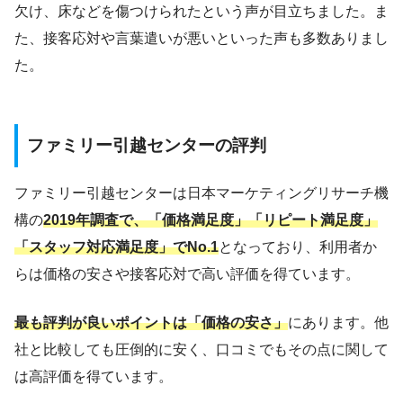
欠け、床などを傷つけられたという声が目立ちました。ま
た、接客応対や言葉遣いが悪いといった声も多数ありまし
た。
ファミリー引越センターの評判
ファミリー引越センターは日本マーケティングリサーチ機
構の
2019年調査で、「価格満足度」「リピート満足度」
「スタッフ対応満足度」でNo.1
となっており、利用者か
らは価格の安さや接客応対で高い評価を得ています。
最も評判が良いポイントは「価格の安さ」
にあります。他
社と比較しても圧倒的に安く、口コミでもその点に関して
は高評価を得ています。