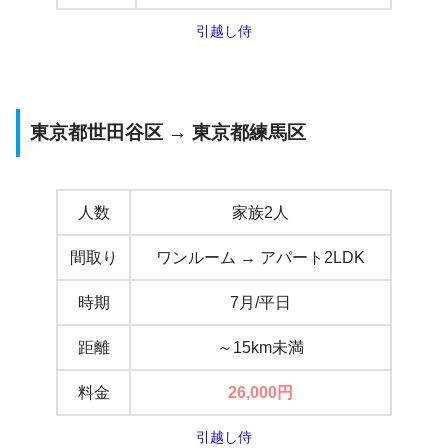
引越し侍
東京都世田谷区 → 東京都練馬区
人数
家族2人
間取り
ワンルーム → アパート2LDK
時期
7月/平日
距離
～15km未満
料金
26,000
円
引越し侍