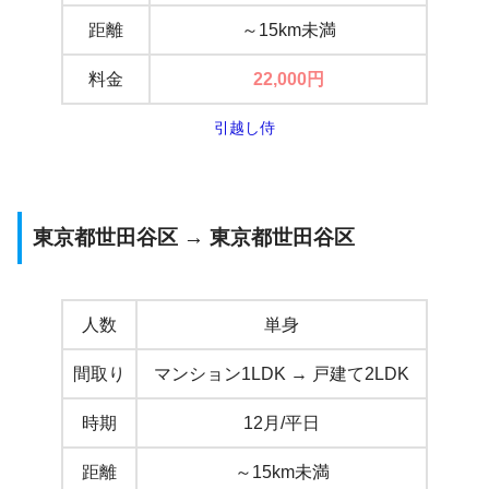
距離
～15km未満
料金
22,000
円
引越し侍
東京都世田谷区 → 東京都世田谷区
人数
単身
間取り
マンション1LDK → 戸建て2LDK
時期
12月/平日
距離
～15km未満