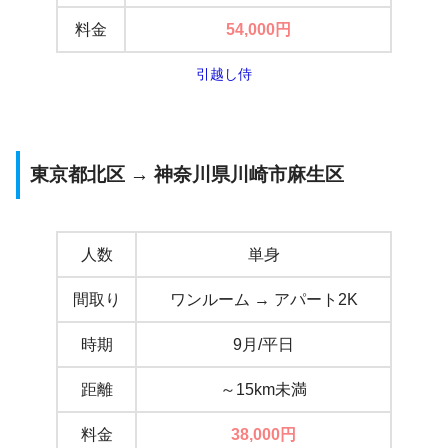
料金
54,000
円
引越し侍
東京都北区 → 神奈川県川崎市麻生区
人数
単身
間取り
ワンルーム → アパート2K
時期
9月/平日
距離
～15km未満
料金
38,000
円