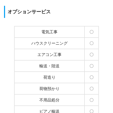
オプションサービス
電気工事
〇
ハウスクリーニング
〇
エアコン工事
〇
輸送・陸送
〇
荷造り
〇
荷物預かり
〇
不用品処分
〇
ピアノ輸送
〇