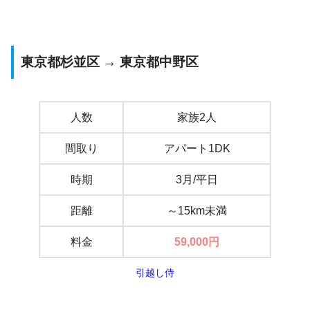
東京都杉並区 → 東京都中野区
人数
家族2人
間取り
アパート1DK
時期
3月/平日
距離
～15km未満
料金
59,000
円
引越し侍