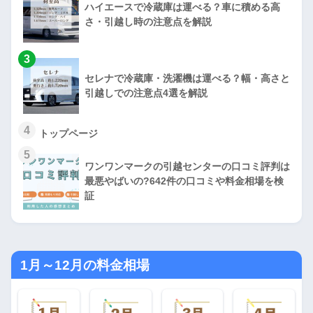
ハイエースで冷蔵庫は運べる？車に積める高
さ・引越し時の注意点を解説
3
セレナで冷蔵庫・洗濯機は運べる？幅・高さと
引越しでの注意点4選を解説
4
トップページ
5
ワンワンマークの引越センターの口コミ評判は
最悪やばいの?642件の口コミや料金相場を検
証
1月～12月の料金相場