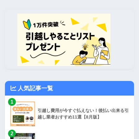
人気記事一覧
1
引越し費用が今すぐ払えない！後払い出来る引
越し業者おすすめ11選【8月版】
2