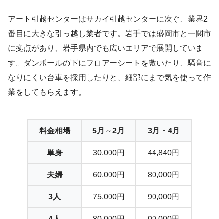
アート引越センターはサカイ引越センターに次ぐ、業界2
番目に大きな引っ越し業者です。岩手では盛岡市と一関市
に拠点があり、岩手県内でも広いエリアで展開していま
す。ダンボールの下にフロアーシートを敷いたり、騒音に
なりにくい台車を採用したりと、細部にまで気を使って作
業をしてもらえます。
料金相場
5月～2月
3月・4月
単身
30,000円
44,840円
夫婦
60,000円
80,000円
3人
75,000円
90,000円
4人
80,000円
99,000円