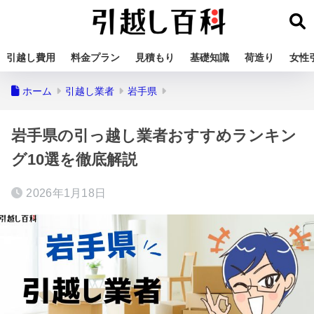
引越し費用
料金プラン
見積もり
基礎知識
荷造り
女性
ホーム
引越し業者
岩手県
岩手県の引っ越し業者おすすめランキン
グ10選を徹底解説
2026年1月18日