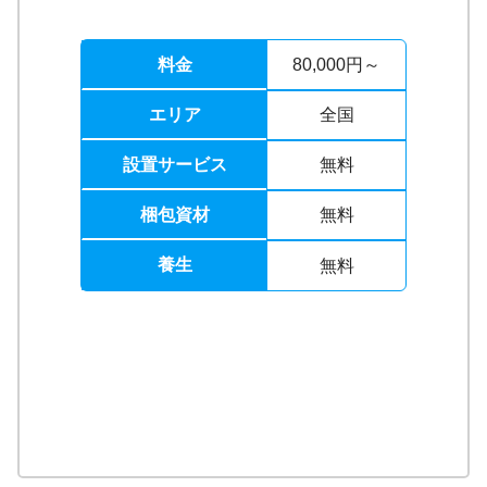
料金
80,000円～
エリア
全国
設置サービス
無料
梱包資材
無料
養生
無料