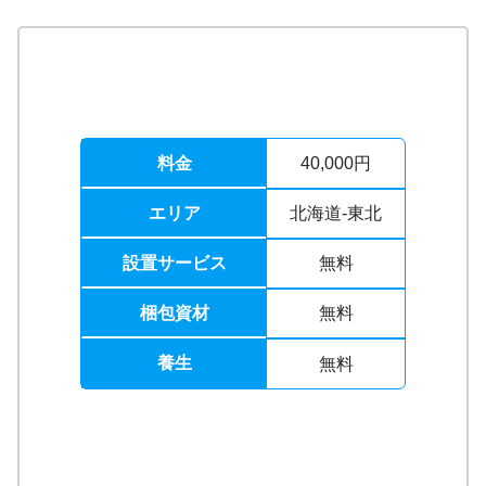
料金
40,000円
エリア
北海道-東北
設置サービス
無料
梱包資材
無料
養生
無料