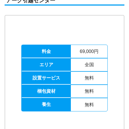
アーク引越センター
料金
69,000円
エリア
全国
設置サービス
無料
梱包資材
無料
養生
無料