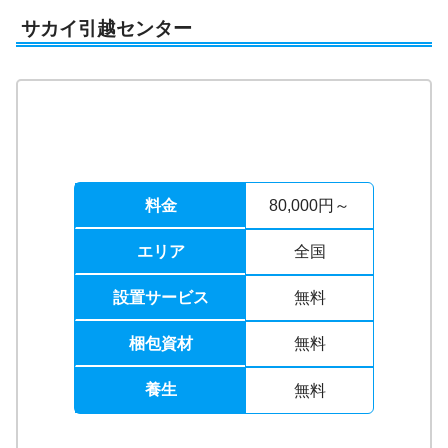
サカイ引越センター
料金
80,000円～
エリア
全国
設置サービス
無料
梱包資材
無料
養生
無料