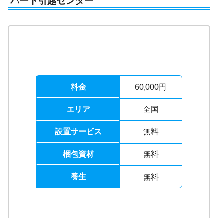
ハート引越センター
料金
60,000円
エリア
全国
設置サービス
無料
梱包資材
無料
養生
無料