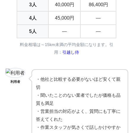
3人
40,000円
86,400円
4人
45,000円
—
5人
—
—
料金相場は～15km未満の平均金額になります。引
用：
引越し侍
・他社と比較する必要がないほど安くて親
利用者
切
・聞いたことのない業者でしたが価格も品
質も満足
・営業担当の対応がよく、質問にも丁寧に
答えてくれた
・作業スタッフが気さくで話しかけやすか