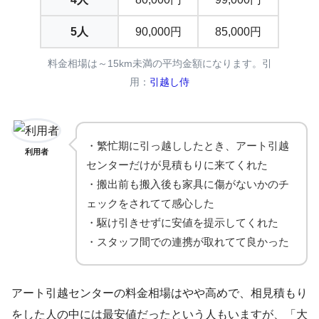
5人
90,000円
85,000円
料金相場は～15km未満の平均金額になります。引
用：
引越し侍
・繁忙期に引っ越ししたとき、アート引越
利用者
センターだけが見積もりに来てくれた
・搬出前も搬入後も家具に傷がないかのチ
ェックをされてて感心した
・駆け引きせずに安値を提示してくれた
・スタッフ間での連携が取れてて良かった
アート引越センターの料金相場はやや高めで、相見積もり
をした人の中には最安値だったという人もいますが、「大