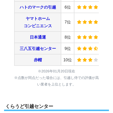
ハトのマークの引越
6位
ヤマトホーム
7位
コンビニエンス
日本通運
8位
三八五引越センター
9位
赤帽
10位
※2026年01月20日現在
※点数が同点だった場合には、引越し侍での評価が高
い業者を上位とします。
くらうど引越センター