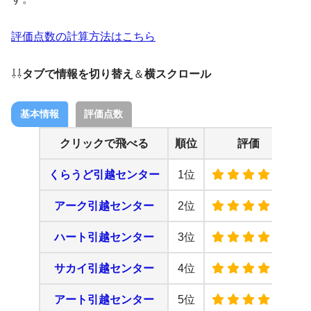
評価点数の計算方法はこちら
⇩⇩
タブで情報を切り替え
＆
横スクロール
基本情報
評価点数
クリックで飛べる
順位
評価
総
くらうど引越センター
1位
アーク引越センター
2位
ハート引越センター
3位
サカイ引越センター
4位
アート引越センター
5位