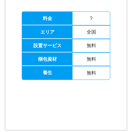
料金
?
エリア
全国
設置サービス
無料
梱包資材
無料
養生
無料