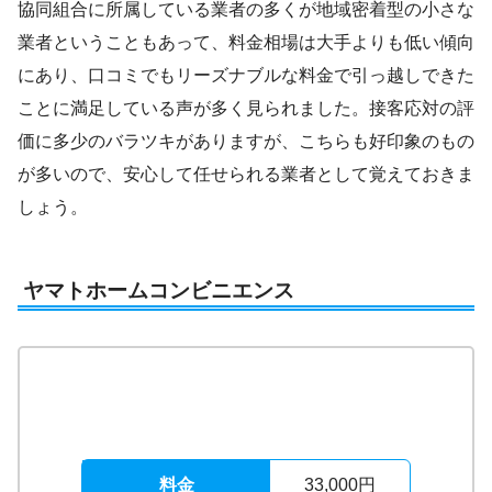
協同組合に所属している業者の多くが地域密着型の小さな
業者ということもあって、料金相場は大手よりも低い傾向
にあり、口コミでもリーズナブルな料金で引っ越しできた
ことに満足している声が多く見られました。接客応対の評
価に多少のバラツキがありますが、こちらも好印象のもの
が多いので、安心して任せられる業者として覚えておきま
しょう。
ヤマトホームコンビニエンス
料金
33,000円