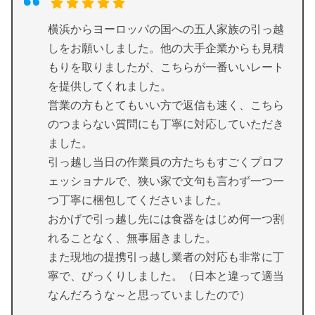
横浜からヨーロッパの国への五人家族の引っ越
しをお願いしました。他の大手企業からも見積
もりを取りましたが、こちらが一番いいレート
を提供してくれました。
営業の方もとてもいい方で返信も速く、こちら
のつまらない質問にも丁寧に対応していただき
ました。
引っ越し当日の作業員の方たちもすごくプロフ
ェッショナルで、狭い家で文句も言わず一つ一
つ丁寧に梱包してくださいました。
おかげで引っ越し先には食器をはじめ何一つ割
れることなく、無事届きました。
また現地の提携引っ越し業者の対応も非常に丁
寧で、びっくりしました。（日本と違って適当
なんだろうな～と思っていましたので）