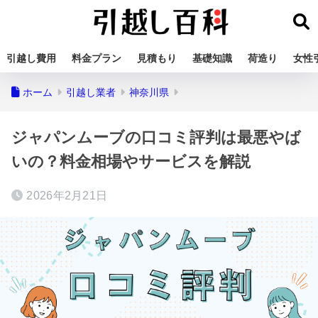
引越し費用
料金プラン
見積もり
基礎知識
荷造り
女性
ホーム
引越し業者
神奈川県
ジャパンムーブの口コミ評判は最悪やば
いの？料金相場やサービスを解説
2026年2月21日