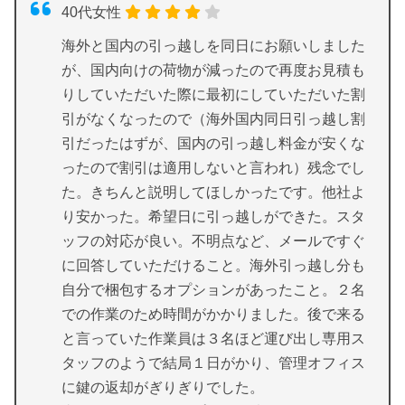
40代女性
海外と国内の引っ越しを同日にお願いしました
が、国内向けの荷物が減ったので再度お見積も
りしていただいた際に最初にしていただいた割
引がなくなったので（海外国内同日引っ越し割
引だったはずが、国内の引っ越し料金が安くな
ったので割引は適用しないと言われ）残念でし
た。きちんと説明してほしかったです。他社よ
り安かった。希望日に引っ越しができた。スタ
ッフの対応が良い。不明点など、メールですぐ
に回答していただけること。海外引っ越し分も
自分で梱包するオプションがあったこと。２名
での作業のため時間がかかりました。後で来る
と言っていた作業員は３名ほど運び出し専用ス
タッフのようで結局１日がかり、管理オフィス
に鍵の返却がぎりぎりでした。