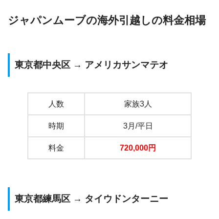
ジャパンムーブの海外引越しの料金相場
東京都中央区 → アメリカサンマテオ
人数
家族3人
時期
3月/平日
料金
720,000
円
東京都練馬区 → タイウドンターニー