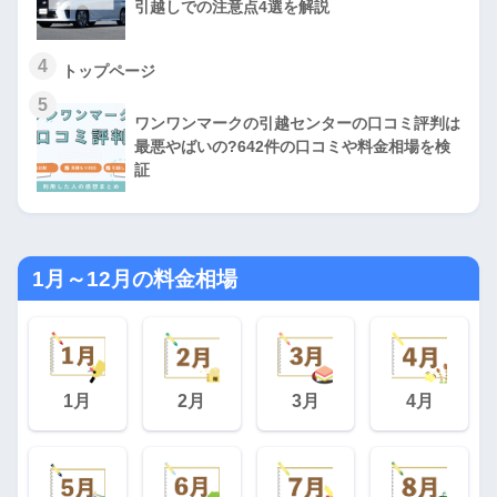
引越しでの注意点4選を解説
4
トップページ
5
ワンワンマークの引越センターの口コミ評判は
最悪やばいの?642件の口コミや料金相場を検
証
1月～12月の料金相場
1月
2月
3月
4月