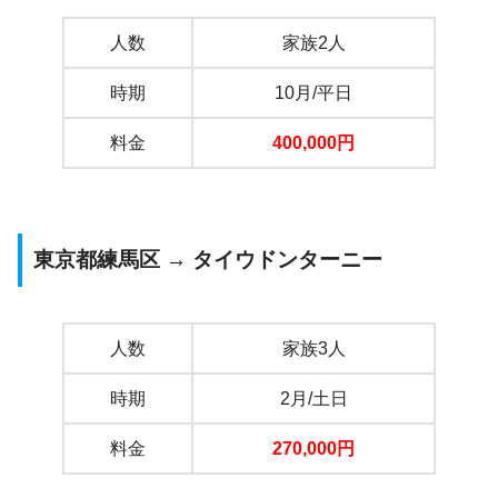
人数
家族2人
時期
10月/平日
料金
400,000
円
東京都練馬区 → タイウドンターニー
人数
家族3人
時期
2月/土日
料金
270,000
円