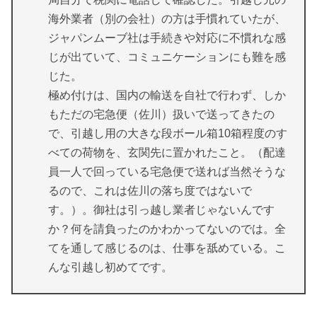
海外業者（別の会社）の方は手慣れていたが、
ジャパンムーブ社は手続きや対応に不慣れな感
じが出ていて、コミュニケーションにも難を感
じた。
極め付けは、国内の輸送を自社で行わず、しか
もただの宅急便（佐川）扱いで送ってきたの
で、引越し用の大きな段ボール箱10箱程度のす
べての荷物を、玄関先に置かれたこと。（配達
員一人で回っている宅急便で送れば当然そうな
るので、これは佐川の落ち度ではないで
す。）。御社は引っ越し業者じゃないんです
か？何を請負ったのかわかってないのでは。全
てを通して感じるのは、仕事を舐めている。こ
んな引越し初めてです。