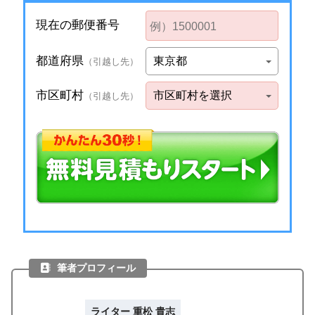
筆者プロフィール
ライター 重松 貴志