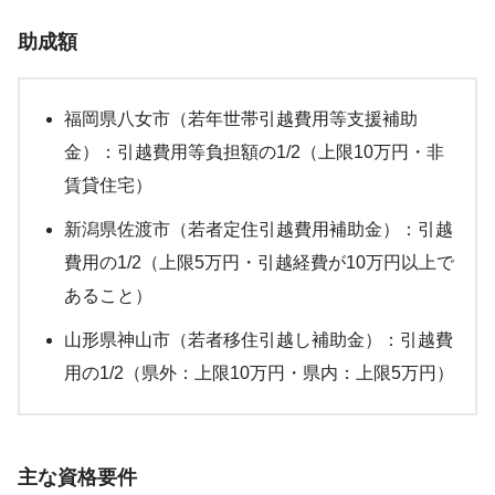
助成額
福岡県八女市（若年世帯引越費用等支援補助
金）：引越費用等負担額の1/2（上限10万円・非
賃貸住宅）
新潟県佐渡市（若者定住引越費用補助金）：引越
費用の1/2（上限5万円・引越経費が10万円以上で
あること）
山形県神山市（若者移住引越し補助金）：引越費
用の1/2（県外：上限10万円・県内：上限5万円）
主な資格要件