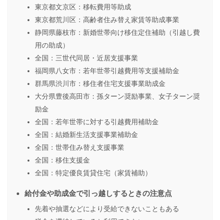
東京都文京区：移転費用等助成
東京都荒川区：高齢者住み替え家賃等助成事業
静岡県藤枝市：新婚世帯向け移住定住補助（引越し費
用の助成）
全国：三世代同居・近居支援事業
福岡県八女市：若年世帯引越費用等支援補助金
群馬県渋川市：移住者住宅支援事業助成金
大分県豊後高田市：孫ターン奨励事業、女子ターン奨
励金
全国：若年世帯に対する引越費用補助金
全国：結婚新生活支援事業補助金
全国：世帯住み替え支援事業
全国：移住支援金
全国：特定優良賃貸住宅（家賃補助）
給付金や助成金で引っ越しするときの注意点
先着や抽選などにより受給できないこともある