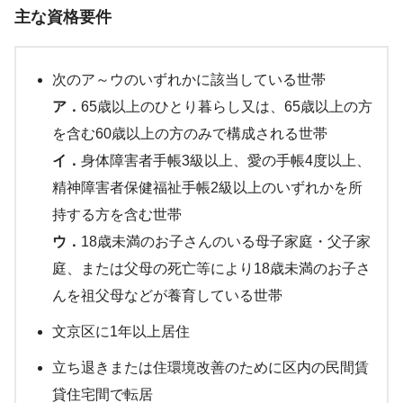
主な資格要件
次のア～ウのいずれかに該当している世帯
ア．
65歳以上のひとり暮らし又は、65歳以上の方
を含む60歳以上の方のみで構成される世帯
イ．
身体障害者手帳3級以上、愛の手帳4度以上、
精神障害者保健福祉手帳2級以上のいずれかを所
持する方を含む世帯
ウ．
18歳未満のお子さんのいる母子家庭・父子家
庭、または父母の死亡等により18歳未満のお子さ
んを祖父母などが養育している世帯
文京区に1年以上居住
立ち退きまたは住環境改善のために区内の民間賃
貸住宅間で転居