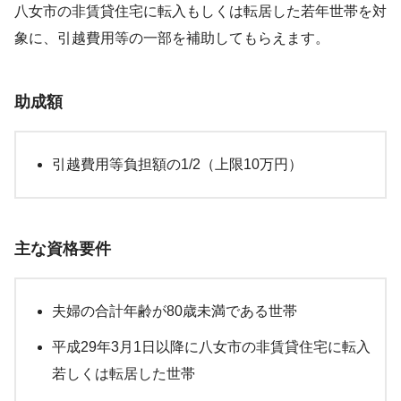
八女市の非賃貸住宅に転入もしくは転居した若年世帯を対
象に、引越費用等の一部を補助してもらえます。
助成額
引越費用等負担額の1/2（上限10万円）
主な資格要件
夫婦の合計年齢が80歳未満である世帯
平成29年3月1日以降に八女市の非賃貸住宅に転入
若しくは転居した世帯