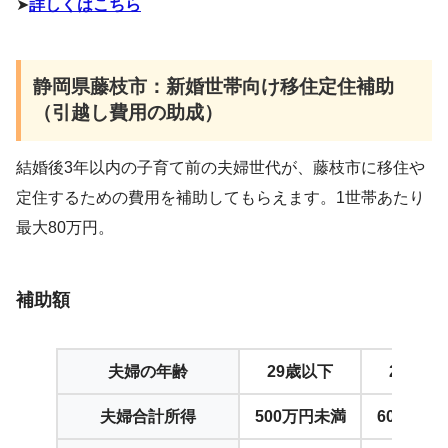
➤
詳しくはこちら
静岡県藤枝市：新婚世帯向け移住定住補助
（引越し費用の助成）
結婚後3年以内の子育て前の夫婦世代が、藤枝市に移住や
定住するための費用を補助してもらえます。1世帯あたり
最大80万円。
補助額
夫婦の年齢
29歳以下
29歳以
夫婦合計所得
500万円未満
600万円