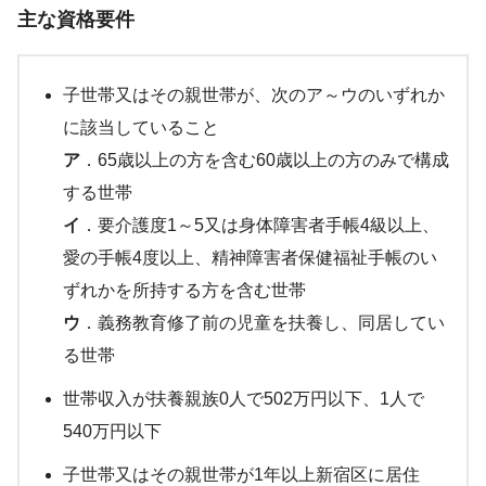
主な資格要件
子世帯又はその親世帯が、次のア～ウのいずれか
に該当していること
ア
．65歳以上の方を含む60歳以上の方のみで構成
する世帯
イ
．要介護度1～5又は身体障害者手帳4級以上、
愛の手帳4度以上、精神障害者保健福祉手帳のい
ずれかを所持する方を含む世帯
ウ
．義務教育修了前の児童を扶養し、同居してい
る世帯
世帯収入が扶養親族0人で502万円以下、1人で
540万円以下
子世帯又はその親世帯が1年以上新宿区に居住