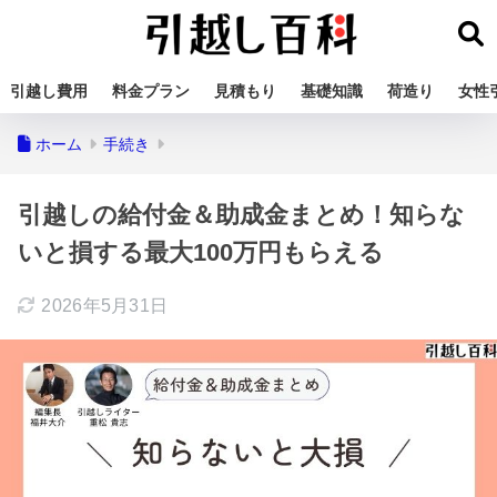
引越し費用
料金プラン
見積もり
基礎知識
荷造り
女性
ホーム
手続き
引越しの給付金＆助成金まとめ！知らな
いと損する最大100万円もらえる
2026年5月31日