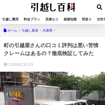
引越し費用
料金プラン
見積もり
基礎知識
荷造り
女性
ホーム
引越し業者
兵庫県
町の引越屋さんの口コミ評判は悪い苦情
クレームはあるの？徹底検証してみた
2026年2月1日