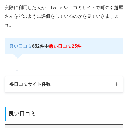
実際に利用した人が、Twitterや口コミサイトで町の引越屋
さんをどのように評価をしているのかを見ていきましょ
う。
良い口コミ
852件中
悪い口コミ25件
各口コミサイト件数
良い評判
口コミサイト
悪い評判数
良い口コミ
数