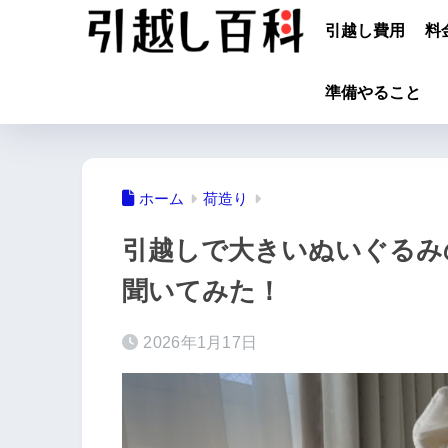
引越し費用
料
準備やること
ホーム
荷造り
引越しで大きいぬいぐるみ
聞いてみた！
2026年1月17日