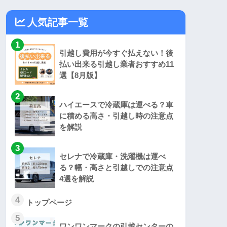
人気記事一覧
1
引越し費用が今すぐ払えない！後
払い出来る引越し業者おすすめ11
選【8月版】
2
ハイエースで冷蔵庫は運べる？車
に積める高さ・引越し時の注意点
を解説
3
セレナで冷蔵庫・洗濯機は運べ
る？幅・高さと引越しでの注意点
4選を解説
4
トップページ
5
ワンワンマークの引越センターの