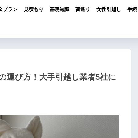
金プラン
見積もり
基礎知識
荷造り
女性引越し
手続
の運び方！大手引越し業者5社に