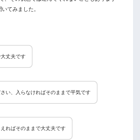
聞いてみました。
で大丈夫です
ださい、入らなければそのままで平気です
らえればそのままで大丈夫です