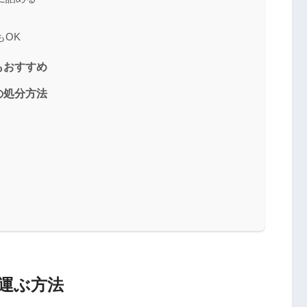
もOK
もおすすめ
の処分方法
運ぶ方法