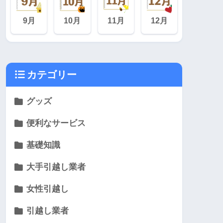
9月
10月
11月
12月
カテゴリー
グッズ
便利なサービス
基礎知識
大手引越し業者
女性引越し
引越し業者