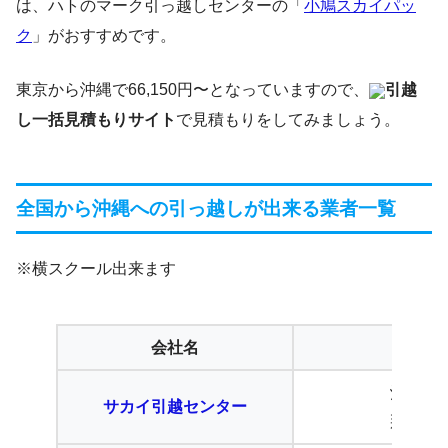
は、ハトのマーク引っ越しセンターの「
小鳩スカイパッ
ク
」がおすすめです。
東京から沖縄で66,150円〜となっていますので、
引越
し一括見積もりサイト
で見積もりをしてみましょう。
全国から沖縄への引っ越しが出来る業者一覧
※横スクール出来ます
会社名
支店
沖縄支
サカイ引越センター
那覇支