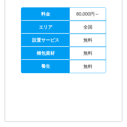
料金
80,000円～
エリア
全国
設置サービス
無料
梱包資材
無料
養生
無料