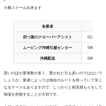
※横スクール出来ます
各業者
連絡先
四つ葉のクローバーアシスト
0120-021-
ムービング沖縄引越センター
098-876-7
沖縄配送
096-365-7
思いのほか業者数が多く、驚かれた方も多いのではないで
しょうか。業者によっては独自のルートを持っていて安く
なるケースもありますので、しっかりと相見積もりをして
相場を把握することが大切です。