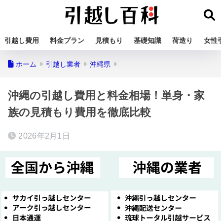
引越し費用
料金プラン
見積もり
基礎知識
荷造り
女性
ホーム
引越し業者
沖縄県
沖縄の引越し費用と料金相場！単身・家
族の見積もり費用を徹底比較
2026年2月1日