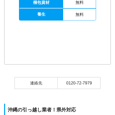
梱包資材
無料
養生
無料
連絡先
0120-72-7979
沖縄の引っ越し業者！県外対応