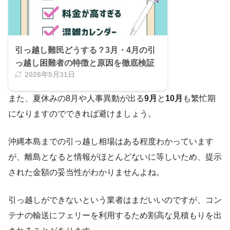
引っ越し難民どうする？3月・4月の引
っ越し困難者の特徴と原因を徹底検証
2026年5月31日
また、夏休みの8月や人事異動が出る
9月
と
10月
も繁忙期
になりますのでできれば避けましょう。
沖縄本島までの引っ越し相場はある程度わかっています
が、離島となると情報がほとんどないに等しいため、提示
された金額の妥当性がわかりませんよね。
引っ越しができないという業者はまだいいのですが、コン
テナの輸送にフェリーを利用するため割高な見積もりを出