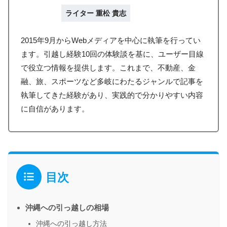
ライター 重松 貴志
2015年9月からWebメディアを中心に執筆を行ってい
ます。引越し経験10回の体験談を基に、ユーザー目線
で役立つ情報を提供します。これまで、不動産、金
融、旅、スポーツなど多岐にわたるジャンルで記事を
執筆してきた経験があり、実践的で分かりやすい内容
に自信があります。
目次
沖縄への引っ越しの相場
沖縄への引っ越し方法