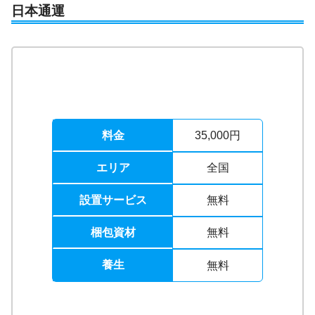
日本通運
料金
35,000円
エリア
全国
設置サービス
無料
梱包資材
無料
養生
無料