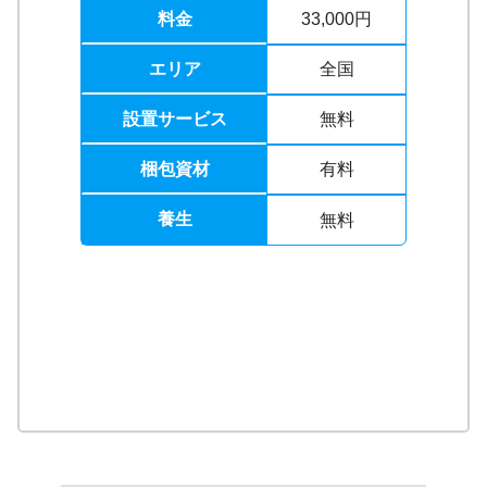
料金
33,000円
エリア
全国
設置サービス
無料
梱包資材
有料
養生
無料