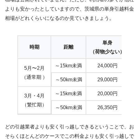
よりも安かったとしていますので、茨城県の単身引越料金
相場がどれくらいになるのか見ていきましょう。
単身
時期
距離
（荷物少ない）
（
～15km未満
24,000円
5月〜2月
（通常期 ）
～50km未満
29,000円
～15km未満
20,000円
3月・4月
（繁忙期）
～50km未満
26,350円
どの引越業者よりも安く引っ越しできるということで、お
そらくほとんどのケースでこの料金よりも安く引っ越しで