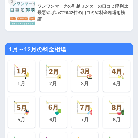
5
ワンワンマークの引越センターの口コミ評判は
最悪やばいの?642件の口コミや料金相場を検
証
1月～12月の料金相場
1月
2月
3月
4月
5月
6月
7月
8月