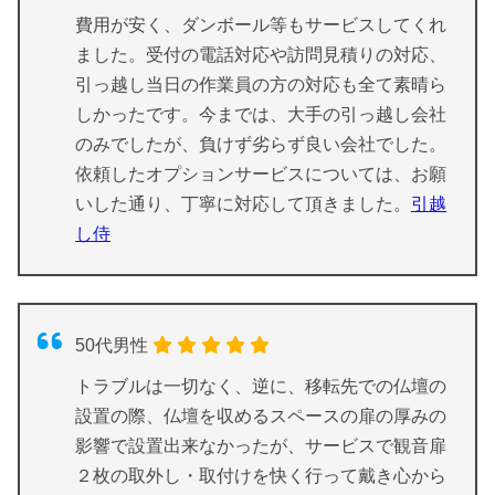
費用が安く、ダンボール等もサービスしてくれ
ました。受付の電話対応や訪問見積りの対応、
引っ越し当日の作業員の方の対応も全て素晴ら
しかったです。今までは、大手の引っ越し会社
のみでしたが、負けず劣らず良い会社でした。
依頼したオプションサービスについては、お願
いした通り、丁寧に対応して頂きました。
引越
し侍
50代男性
トラブルは一切なく、逆に、移転先での仏壇の
設置の際、仏壇を収めるスペースの扉の厚みの
影響で設置出来なかったが、サービスで観音扉
２枚の取外し・取付けを快く行って戴き心から