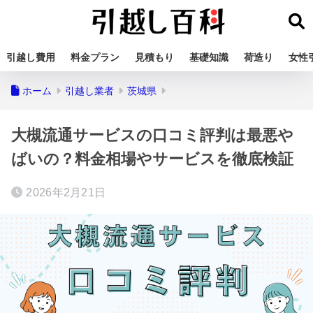
引越し費用
料金プラン
見積もり
基礎知識
荷造り
女性
ホーム
引越し業者
茨城県
大槻流通サービスの口コミ評判は最悪や
ばいの？料金相場やサービスを徹底検証
2026年2月21日