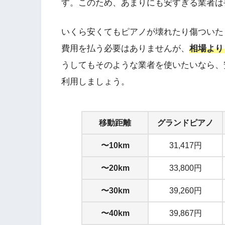
す。このため、あまりにも安すぎる業者は
いくら安くてもピアノが壊れたり傷ついた
費用を払う必要はありませんが、
相場より
うしてもそのような業者を使いたいなら、
利用しましょう。
移動距離
グランドピアノ
〜10km
31,417円
〜20km
33,800円
〜30km
39,260円
〜40km
39,867円