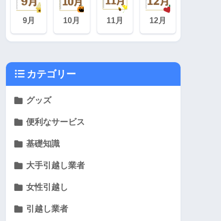
9月
10月
11月
12月
カテゴリー
グッズ
便利なサービス
基礎知識
大手引越し業者
女性引越し
引越し業者