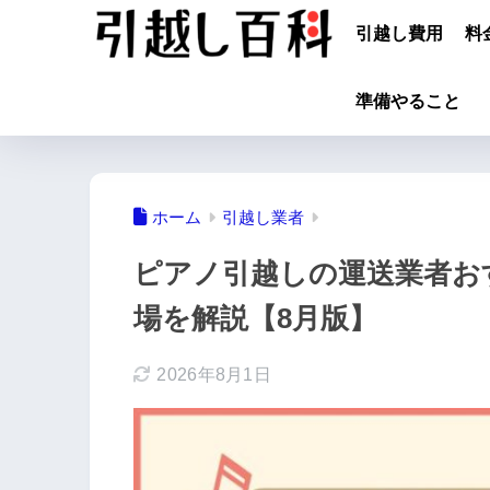
引越し費用
料
準備やること
ホーム
引越し業者
ピアノ引越しの運送業者お
場を解説【8月版】
2026年8月1日