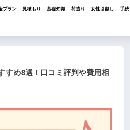
金プラン
見積もり
基礎知識
荷造り
女性引越し
手続
すすめ8選！口コミ評判や費用相