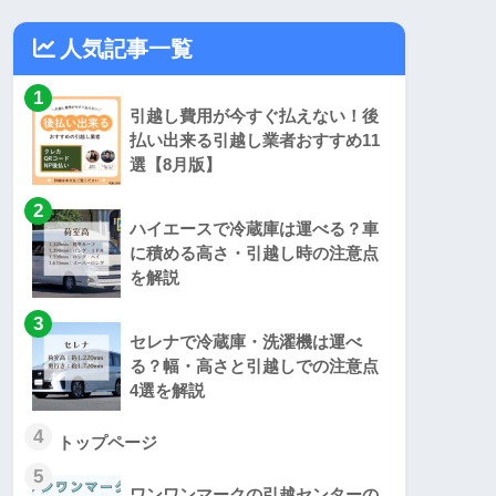
人気記事一覧
1
引越し費用が今すぐ払えない！後
払い出来る引越し業者おすすめ11
選【8月版】
2
ハイエースで冷蔵庫は運べる？車
に積める高さ・引越し時の注意点
を解説
3
セレナで冷蔵庫・洗濯機は運べ
る？幅・高さと引越しでの注意点
4選を解説
4
トップページ
5
ワンワンマークの引越センターの