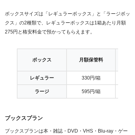
ボックスサイズは「レギュラーボックス」と「ラージボッ
クス」の2種類で、レギュラーボックスは1箱あたり月額
275円と格安料金で預かってもらえます。
取
ボックス
月額保管料
レギュラー
330円/箱
ラージ
595円/箱
ブックスプラン
ブックスプランは本・雑誌・DVD・VHS・Blu-ray・ゲー