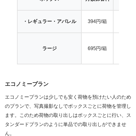
ボッ
・レギュラー・アパレル
394円/箱
1,100
ラージ
695円/箱
1,320
エコノミープラン
エコノミープランは少しでも安く荷物を預けたい人のため
のプランで、写真撮影なしでボックスごとに荷物を管理し
ます。このため荷物の取り出しはボックスごとに行い、ス
タンダードプランのように単品での取り出しができませ
ん。