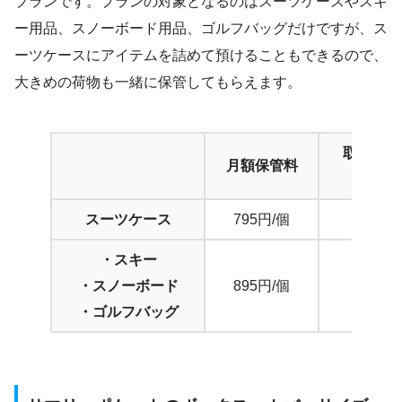
プランです。プランの対象となるのはスーツケースやスキ
ー用品、スノーボード用品、ゴルフバッグだけですが、ス
ーツケースにアイテムを詰めて預けることもできるので、
大きめの荷物も一緒に保管してもらえます。
取り出し
月額保管料
ボック
スーツケース
795円/個
1,320
・スキー
・スノーボード
895円/個
1,320
・ゴルフバッグ