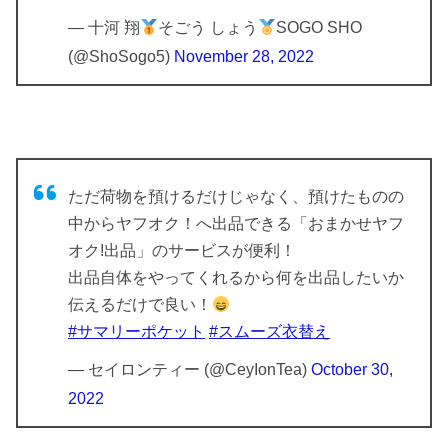
— 十河 翔
そごう しょう
SOGO SHO
(@ShoSogo5)
November 28, 2022
ただ荷物を預けるだけじゃなく、預けたものの
中からヤフオク！へ出品できる「おまかせヤフ
オク!出品」のサービスが便利！
出品自体をやってくれるから何を出品したいか
伝えるだけで良い！
#サマリーポケット
#スムーズ衣替え
— セイロンティー (@CeyIonTea)
October 30,
2022