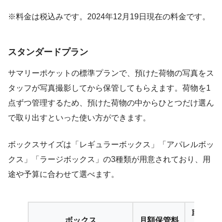
※料金は税込みです。2024年12月19日現在の料金です。
スタンダードプラン
サマリーポケットの標準プランで、預けた荷物の写真をス
タッフが写真撮影してから保管してもらえます。荷物を1
点ずつ管理するため、預けた荷物の中からひとつだけ選ん
で取り出すといった使い方ができます。
ボックスサイズは「レギュラーボックス」「アパレルボッ
クス」「ラージボックス」の3種類が用意されており、用
途や予算に合わせて選べます。
取り出
ボックス
月額保管料