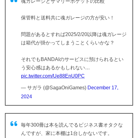
魂ガレージとサマリーポケットの比較
保管料と送料共に魂ガレージの方が安い！
問題があるとすれば2025/2/20以降は魂ガレージ
は箱代が掛かってしまうことくらいかな？
それでもBANDAIのサービスに預けられるとい
う安心感はあるかもしれない…
pic.twitter.com/Ue88EnU0PC
— サガラ (@SagaOniGames)
December 17,
2024
毎年300冊は本を読んでるビジネス書オタクな
んですが、家に本棚は1台しかないです。