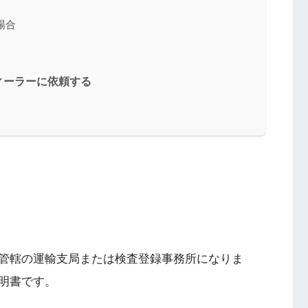
場合
ィーラーに依頼する
管轄の運輸支局または検査登録事務所になりま
明書です。