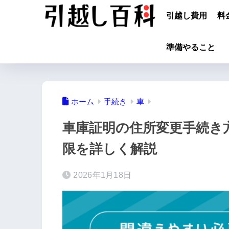
引越し費用
料
準備やること
ホーム
手続き
車
車庫証明の住所変更手続き
限を詳しく解説
2026年1月18日