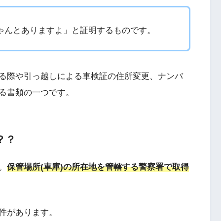
ゃんとありますよ」と証明するものです。
る際や引っ越しによる車検証の住所変更、ナンバ
る書類の一つです。
？？
。
保管場所(車庫)の所在地を管轄する警察署で取得
件があります。