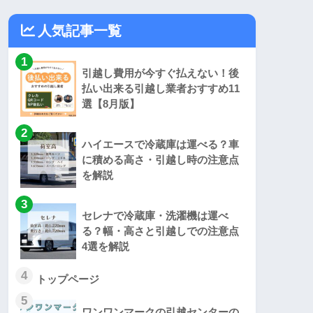
人気記事一覧
1
引越し費用が今すぐ払えない！後
払い出来る引越し業者おすすめ11
選【8月版】
2
ハイエースで冷蔵庫は運べる？車
に積める高さ・引越し時の注意点
を解説
3
セレナで冷蔵庫・洗濯機は運べ
る？幅・高さと引越しでの注意点
4選を解説
4
トップページ
5
ワンワンマークの引越センターの