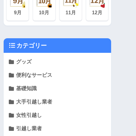
9月
10月
11月
12月
カテゴリー
グッズ
便利なサービス
基礎知識
大手引越し業者
女性引越し
引越し業者