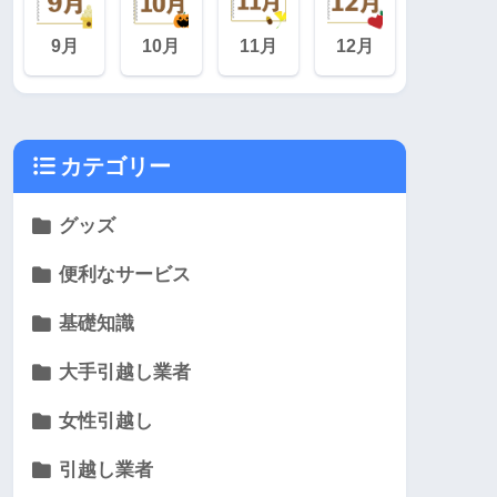
9月
10月
11月
12月
カテゴリー
グッズ
便利なサービス
基礎知識
大手引越し業者
女性引越し
引越し業者