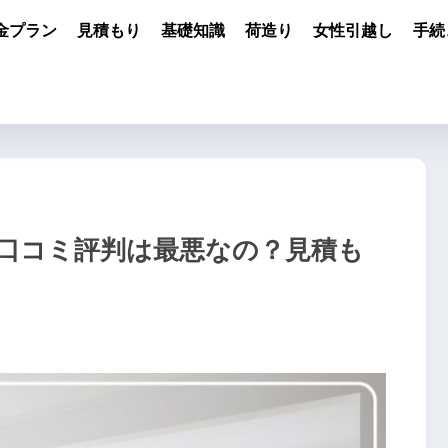
金プラン
見積もり
基礎知識
荷造り
女性引越し
手続
口コミ評判は最悪なの？見積も