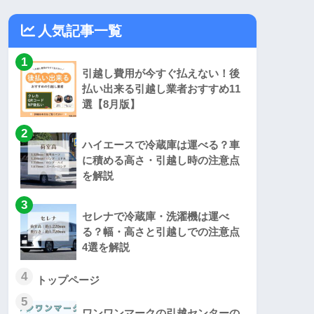
人気記事一覧
1
引越し費用が今すぐ払えない！後
払い出来る引越し業者おすすめ11
選【8月版】
2
ハイエースで冷蔵庫は運べる？車
に積める高さ・引越し時の注意点
を解説
3
セレナで冷蔵庫・洗濯機は運べ
る？幅・高さと引越しでの注意点
4選を解説
4
トップページ
5
ワンワンマークの引越センターの