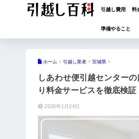
引越し費用
料
準備やること
ホーム
引越し業者
宮城県
しあわせ便引越センターの
り料金サービスを徹底検証
2026年1月24日