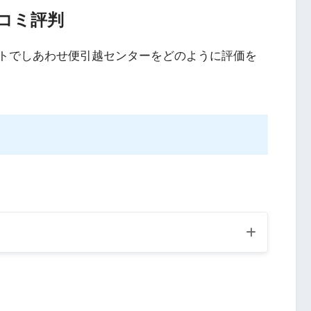
コミ評判
サイトでしあわせ便引越センターをどのように評価を
良い評判数
悪い評判数