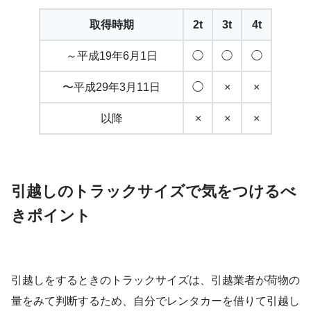
取得時期
2t
3t
4t
～平成19年6月1日
◯
◯
◯
〜平成29年3月11日
◯
×
×
以降
×
×
×
引越しのトラックサイズで気をつけるべ
きポイント
引越しをするときのトラックサイズは、引越業者が荷物の
量をみて判断するため、自分でレンタカーを借りて引越し