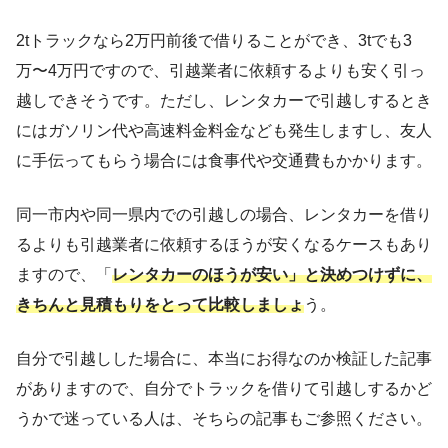
2tトラックなら2万円前後で借りることができ、3tでも3
万〜4万円ですので、引越業者に依頼するよりも安く引っ
越しできそうです。ただし、レンタカーで引越しするとき
にはガソリン代や高速料金料金なども発生しますし、友人
に手伝ってもらう場合には食事代や交通費もかかります。
同一市内や同一県内での引越しの場合、レンタカーを借り
るよりも引越業者に依頼するほうが安くなるケースもあり
ますので、「
レンタカーのほうが安い」と決めつけずに、
きちんと見積もりをとって比較しましょ
う。
自分で引越しした場合に、本当にお得なのか検証した記事
がありますので、自分でトラックを借りて引越しするかど
うかで迷っている人は、そちらの記事もご参照ください。