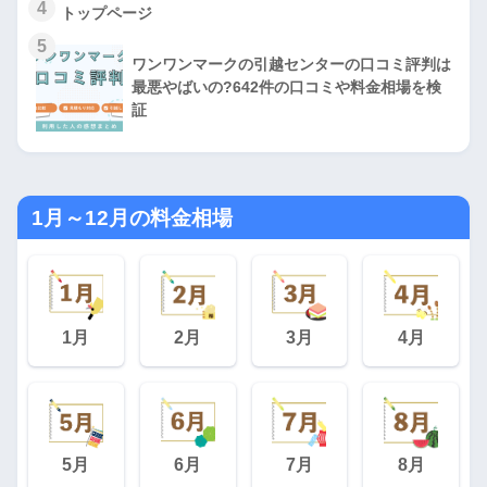
4
トップページ
5
ワンワンマークの引越センターの口コミ評判は
最悪やばいの?642件の口コミや料金相場を検
証
1月～12月の料金相場
1月
2月
3月
4月
5月
6月
7月
8月