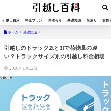
引越し費用
料金プラン
見積もり
基礎知識
荷造り
女性
ホーム
基礎知識
引越しのトラック2tと3tで荷物量の違
い？トラックサイズ別の引越し料金相場
2026年1月12日