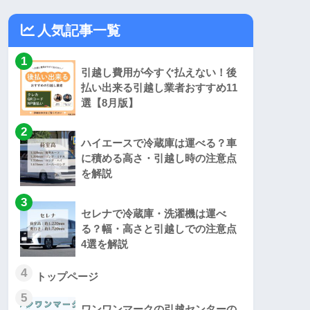
人気記事一覧
1
引越し費用が今すぐ払えない！後
払い出来る引越し業者おすすめ11
選【8月版】
2
ハイエースで冷蔵庫は運べる？車
に積める高さ・引越し時の注意点
を解説
3
セレナで冷蔵庫・洗濯機は運べ
る？幅・高さと引越しでの注意点
4選を解説
4
トップページ
5
ワンワンマークの引越センターの