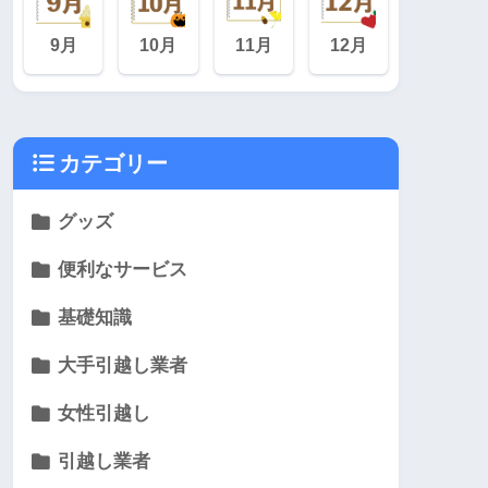
9月
10月
11月
12月
カテゴリー
グッズ
便利なサービス
基礎知識
大手引越し業者
女性引越し
引越し業者