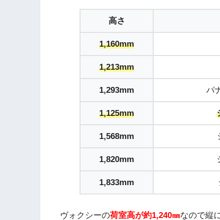
高さ
1,160mm
1,213mm
1,293mm
パナ
1,125mm
1,568mm
1,820mm
1,833mm
ヴォクシーの
荷室高が約1,240㎜
なので縦に