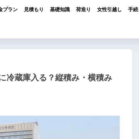
金プラン
見積もり
基礎知識
荷造り
女性引越し
手続
に冷蔵庫入る？縦積み・横積み