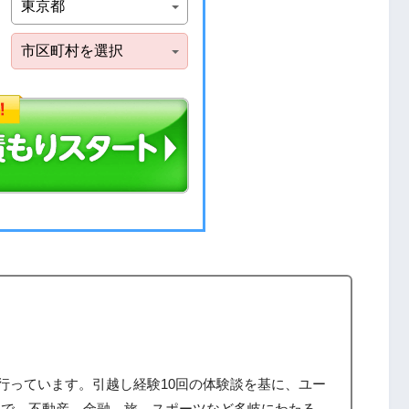
筆を行っています。引越し経験10回の体験談を基に、ユー
まで、不動産、金融、旅、スポーツなど多岐にわたる