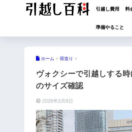
引越し費用
料
準備やること
ホーム
荷造り
ヴォクシーで引越しする時
のサイズ確認
2026年2月8日