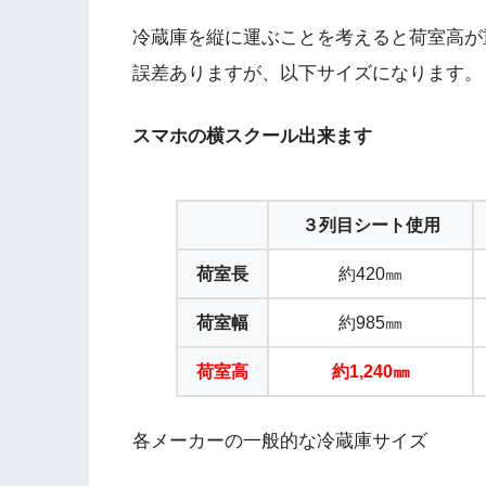
冷蔵庫を縦に運ぶことを考えると荷室高が
誤差ありますが、以下サイズになります。
スマホの横スクール出来ます
３列目シート使用
荷室長
約420㎜
荷室幅
約985㎜
荷室高
約1,240㎜
各メーカーの一般的な冷蔵庫サイズ