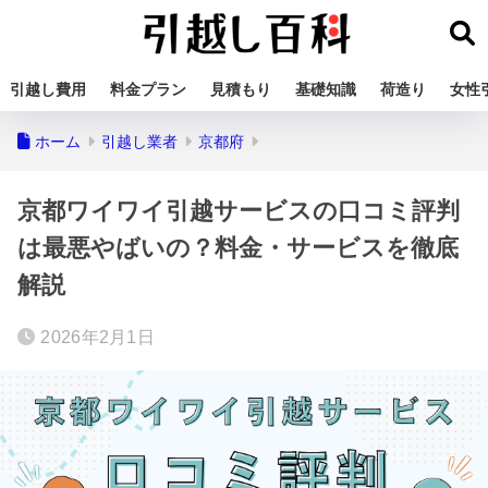
引越し費用
料金プラン
見積もり
基礎知識
荷造り
女性
ホーム
引越し業者
京都府
京都ワイワイ引越サービスの口コミ評判
は最悪やばいの？料金・サービスを徹底
解説
2026年2月1日