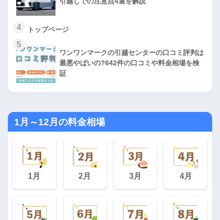
引越しでの注意点4選を解説
4
トップページ
5
ワンワンマークの引越センターの口コミ評判は
最悪やばいの?642件の口コミや料金相場を検
証
1月～12月の料金相場
1月
2月
3月
4月