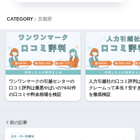
CATEGORY :
京都府
ワンワンマークの引越センターの
人力引越社の口コミ評判
口コミ評判は最悪やばいの?642件
クレームって本当？安す
の口コミや料金相場を検証
を徹底検証
前の記事