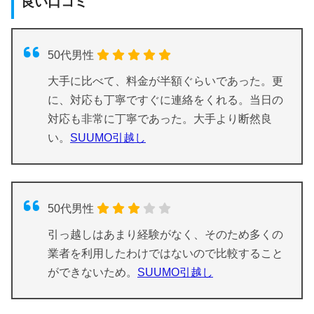
良い口コミ
SUUMO引越し
3
0
合計
3
0
50代男性
大手に比べて、料金が半額ぐらいであった。更
に、対応も丁寧ですぐに連絡をくれる。当日の
対応も非常に丁寧であった。大手より断然良
い。
SUUMO引越し
50代男性
引っ越しはあまり経験がなく、そのため多くの
業者を利用したわけではないので比較すること
ができないため。
SUUMO引越し