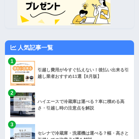
人気記事一覧
1
引越し費用が今すぐ払えない！後払い出来る引
越し業者おすすめ11選【8月版】
2
ハイエースで冷蔵庫は運べる？車に積める高
さ・引越し時の注意点を解説
3
セレナで冷蔵庫・洗濯機は運べる？幅・高さと