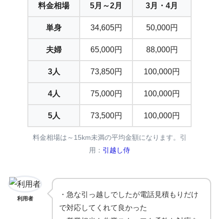
料金相場
5月～2月
3月・4月
単身
34,605円
50,000円
夫婦
65,000円
88,000円
3人
73,850円
100,000円
4人
75,000円
100,000円
5人
73,500円
100,000円
料金相場は～15km未満の平均金額になります。引
用：
引越し侍
・急な引っ越しでしたが電話見積もりだけ
利用者
で対応してくれて良かった