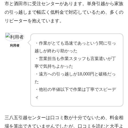
市と酒田市に受注センターがあります。単身引越から家族
の引っ越しまで幅広く低料金で対応しているため、多くの
リピーターを抱えています。
・作業がとても迅速であっという間に引っ
利用者
越しが終わり助かった
・営業担当も作業スタッフも言葉遣いが丁
寧で気持ちよかった
・遠方への引っ越しが18,000円と破格だっ
た
・他社の半値以下で作業は丁寧でスピーデ
ィ
三八五引越センターは口コミ数が十分でないため、料金相
場を算出できていませんでしたが、口コミを読むと大手よ