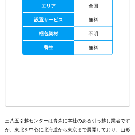
エリア
全国
設置サービス
無料
梱包資材
不明
養生
無料
三八五引越センターは青森に本社のある引っ越し業者です
が、東北を中心に北海道から東京まで展開しており、山形