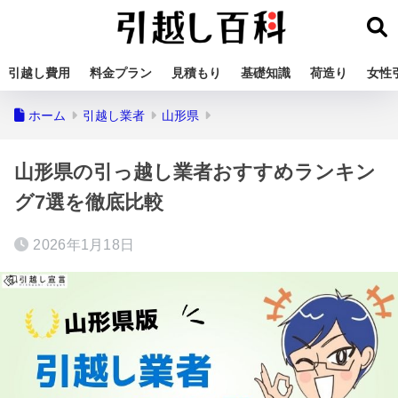
引越し費用
料金プラン
見積もり
基礎知識
荷造り
女性
ホーム
引越し業者
山形県
山形県の引っ越し業者おすすめランキン
グ7選を徹底比較
2026年1月18日