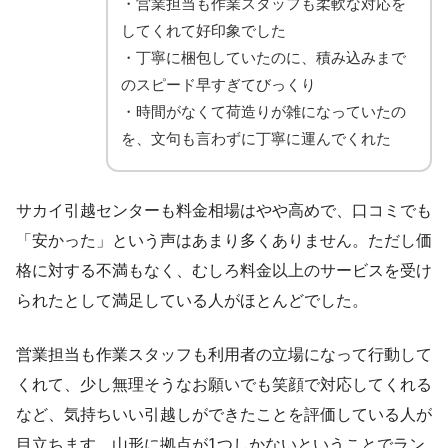
・営業担当も作業スタッフも柔軟な対応を
してくれて好印象でした
・丁寧に梱包していたのに、積み込みまで
のスピード早すぎてびっくり
・時間がなくて荷造りが雑になっていたの
を、文句も言わずに丁寧に運んでくれた
サカイ引越センターも料金相場はやや高めで、口コミでも
「安かった」という声はあまり多くありません。ただし価
格に対する不満もなく、むしろ料金以上のサービスを受け
られたとして満足している人がほとんどでした。
営業担当も作業スタッフも利用者の立場になって行動して
くれて、少し無理そうなお願いでも笑顔で対応してくれる
など、気持ちいい引越しができたことを評価している人が
目立ちます。山形に拠点が1つしかないということでラン