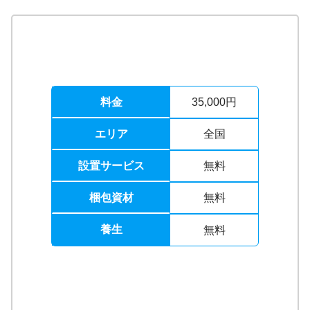
料金
35,000円
エリア
全国
設置サービス
無料
梱包資材
無料
養生
無料