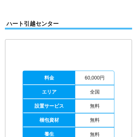
ハート引越センター
料金
60,000円
エリア
全国
設置サービス
無料
梱包資材
無料
養生
無料