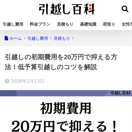
引越し費用
料金プラン
見積もり
基礎知識
荷造り
女性
ホーム
引越し費用
見積もり
引越しの初期費用を20万円で抑える方
法！低予算引越しのコツを解説
2026年1月12日