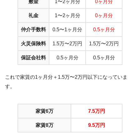
敷金
1〜2ヶ月分
0ヶ月分
礼金
1〜2ヶ月分
0ヶ月分
仲介手数料
0.5〜1ヶ月分
0.5ヶ月分
火災保険料
1.5万〜2万円
1.5万〜2万円
保証会社料
0.5ヶ月分
0.5ヶ月分
これで家賃の1ヶ月分＋1.5万〜2万円以下になっていま
す。
家賃6万
7.5万円
家賃8万
9.5万円