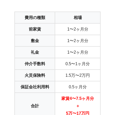
費用の種類
相場
前家賃
1〜2ヶ月分
敷金
1〜2ヶ月分
礼金
1〜2ヶ月分
仲介手数料
0.5〜1ヶ月分
火災保険料
1.5万〜2万円
保証会社利用料
0.5ヶ月分
家賃4〜7.5ヶ月分
合計
＋
5万〜17万円