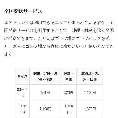
全国発送サービス
エアトランクは利用できるエリアが限られていますが、全
国発送サービスを利用することで、沖縄・離島を除く全国
に発送できます。たとえばゴルフ場にゴルフバッグを送
り、さらにゴルフ場から倉庫に戻すといった使い方ができ
ます。
関東・北陸・東
関西・
北海道・九
サイズ
海・信越
中国
州・四国
80サイ
831円
920円
1,100円
ズ
100サ
1,190
1,100円
1,370円
イズ
円