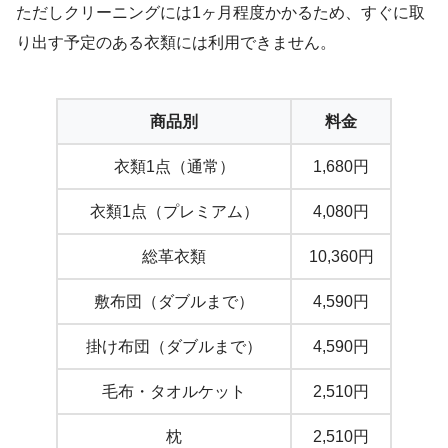
ただしクリーニングには1ヶ月程度かかるため、すぐに取
り出す予定のある衣類には利用できません。
商品別
料金
衣類1点（通常）
1,680円
衣類1点（プレミアム）
4,080円
総革衣類
10,360円
敷布団（ダブルまで）
4,590円
掛け布団（ダブルまで）
4,590円
毛布・タオルケット
2,510円
枕
2,510円