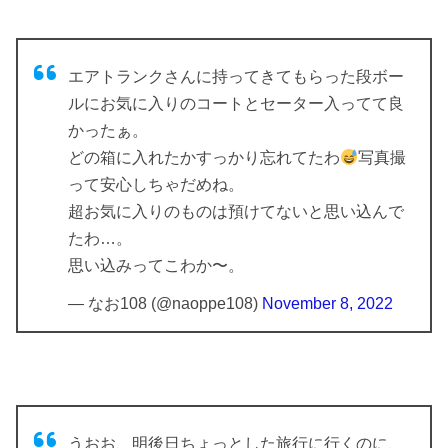
エアトランクさんに持ってきてもらった段ボー
ルにお気に入りのコートとセーター入ってて良
かったぁ。
どの箱に入れたかすっかり忘れてたわ
写真撮
って安心しちゃだめね。
超お気に入りのものは預けてないと思い込んで
たわ…。
思い込みってこわか〜。
— なお108 (@naoppe108)
November 8, 2022
うおお、明後日ちょっとした旅行に行くのに、