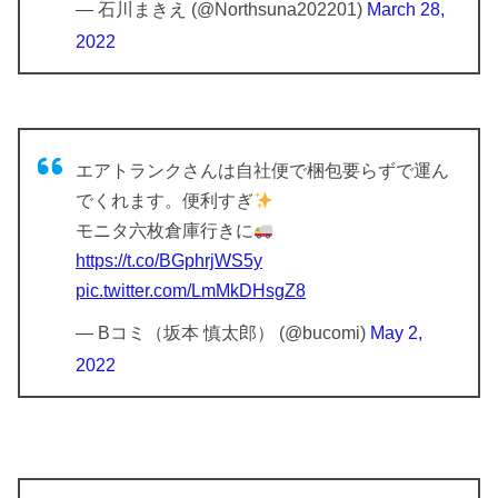
— 石川まきえ (@Northsuna202201)
March 28,
2022
エアトランクさんは自社便で梱包要らずで運ん
でくれます。便利すぎ
モニタ六枚倉庫行きに
https://t.co/BGphrjWS5y
pic.twitter.com/LmMkDHsgZ8
— Bコミ（坂本 慎太郎） (@bucomi)
May 2,
2022