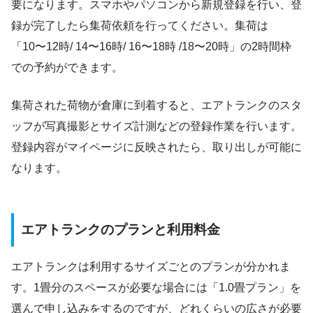
要になります。スマホやパソコンから新規登録を行い、登
録が完了したら集荷依頼を行ってください。集荷は
「10〜12時/ 14〜16時/ 16〜18時 /18〜20時」の2時間枠
での予約ができます。
集荷された荷物が倉庫に到着すると、エアトランクのスタ
ッフが写真撮影とサイズ計測などの登録作業を行います。
登録内容がマイページに反映されたら、取り出しが可能に
なります。
エアトランクのプランと利用料金
エアトランクは利用するサイズごとのプランが分かれま
す。1畳分のスペースが必要な場合には「1.0畳プラン」を
選んで申し込みをするのですが、どれくらいの広さが必要