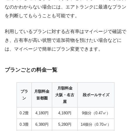
なのかわからない場合には、エアトランクに最適なプラン
を判断してもらうことも可能です。
利用しているプランに対する占有率はマイページで確認で
き、占有率が高い状態で追加荷物を預けたい場合などに
は、マイページで簡単にプラン変更できます。
プランごとの料金一覧
月額料金
プラ
月額料金
大阪・名古
段ボールサイズ
ン
首都圏
屋
0.2畳
4,180円
4,180円
9個分（0.47㎥）
0.3畳
6,380円
5,280円
14個分（0.70㎥）