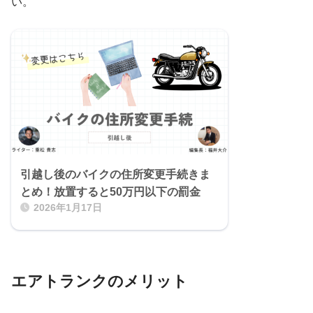
い。
引越し後のバイクの住所変更手続きま
とめ！放置すると50万円以下の罰金
2026年1月17日
エアトランクのメリット