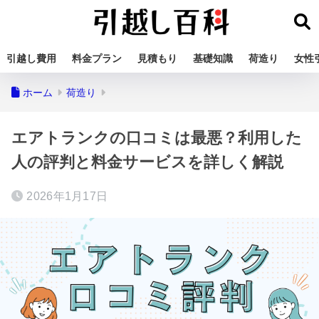
引越し費用
料金プラン
見積もり
基礎知識
荷造り
女性
ホーム
荷造り
エアトランクの口コミは最悪？利用した
人の評判と料金サービスを詳しく解説
2026年1月17日