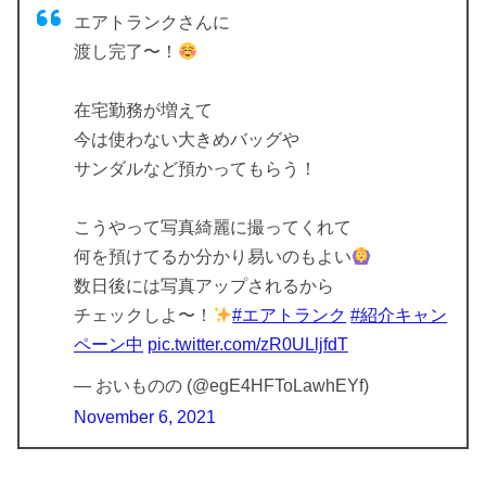
エアトランクさんに
渡し完了〜！
在宅勤務が増えて
今は使わない大きめバッグや
サンダルなど預かってもらう！
こうやって写真綺麗に撮ってくれて
何を預けてるか分かり易いのもよい
数日後には写真アップされるから
チェックしよ〜！
#エアトランク
#紹介キャン
ペーン中
pic.twitter.com/zR0ULljfdT
— おいものの (@egE4HFToLawhEYf)
November 6, 2021