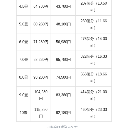
207個分（10.50
4.5畳
54,780円
43,780円
㎥）
230個分（11.66
5.0畳
60,280円
48,180円
㎥）
276個分（14.00
6.0畳
71,280円
56,980円
㎥）
322個分（16.33
7.0畳
82,280円
65,780円
㎥）
368個分（18.66
8.0畳
93,280円
74,580円
㎥）
104,280
414個分（21.00
9.0畳
83,380円
円
㎥）
115,280
460個分（23.33
10畳
92,180円
円
㎥）
※料金は税込みです。