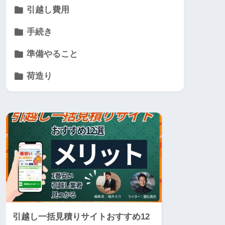
引越し費用
手続き
準備やること
荷造り
引越し一括見積りサイトおすすめ12