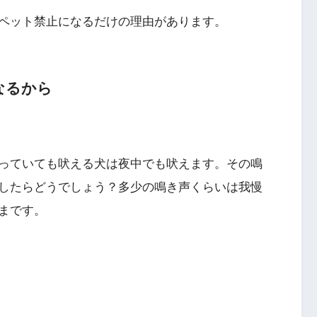
ペット禁止になるだけの理由があります。
なるから
っていても吠える犬は夜中でも吠えます。その鳴
したらどうでしょう？多少の鳴き声くらいは我慢
まです。