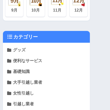
9月
10月
11月
12月
カテゴリー
グッズ
便利なサービス
基礎知識
大手引越し業者
女性引越し
引越し業者