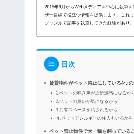
2015年9月からWebメディアを中心に執
ザー目線で役立つ情報を提供します。これ
ジャンルで記事を執筆してきた経験があり
目次
賃貸物件がペット禁止にしている4つの
1.ペットの鳴き声が近所迷惑になるか
2.ペットの臭いが気になるから
3.共有スペースを汚されるから
４.ペットアレルギーの住人もいるから
ペット禁止物件で犬・猫を飼っている