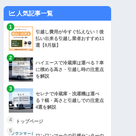
人気記事一覧
1
引越し費用が今すぐ払えない！後
払い出来る引越し業者おすすめ11
選【8月版】
2
ハイエースで冷蔵庫は運べる？車
に積める高さ・引越し時の注意点
を解説
3
セレナで冷蔵庫・洗濯機は運べ
る？幅・高さと引越しでの注意点
4選を解説
4
トップページ
5
ワンワンマークの引越センターの