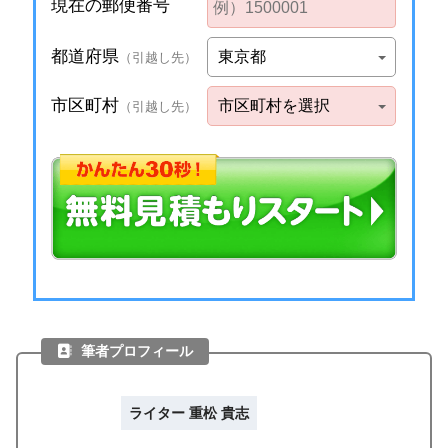
筆者プロフィール
ライター 重松 貴志