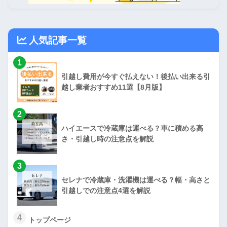
人気記事一覧
1
引越し費用が今すぐ払えない！後払い出来る引
越し業者おすすめ11選【8月版】
2
ハイエースで冷蔵庫は運べる？車に積める高
さ・引越し時の注意点を解説
3
セレナで冷蔵庫・洗濯機は運べる？幅・高さと
引越しでの注意点4選を解説
4
トップページ