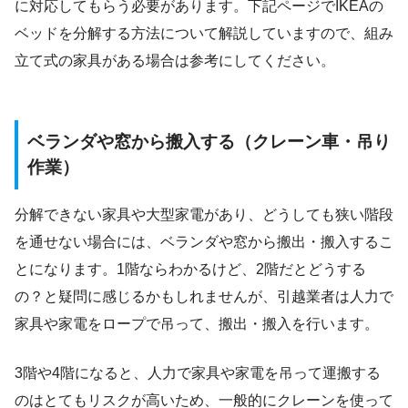
に対応してもらう必要があります。下記ページでIKEAの
ベッドを分解する方法について解説していますので、組み
立て式の家具がある場合は参考にしてください。
ベランダや窓から搬入する（クレーン車・吊り
作業）
分解できない家具や大型家電があり、どうしても狭い階段
を通せない場合には、ベランダや窓から搬出・搬入するこ
とになります。1階ならわかるけど、2階だとどうする
の？と疑問に感じるかもしれませんが、引越業者は人力で
家具や家電をロープで吊って、搬出・搬入を行います。
3階や4階になると、人力で家具や家電を吊って運搬する
のはとてもリスクが高いため、一般的にクレーンを使って