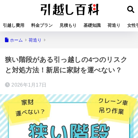
引越し費用
料金プラン
見積もり
基礎知識
荷造り
女性
ホーム
荷造り
狭い階段がある引っ越しの4つのリスク
と対処方法！新居に家財を運べない？
2026年1月17日