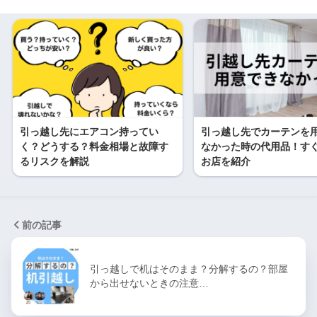
引っ越し先にエアコン持ってい
引っ越し先でカーテンを
く？どうする？料金相場と故障す
なかった時の代用品！す
るリスクを解説
お店を紹介
前の記事
引っ越しで机はそのまま？分解するの？部屋
から出せないときの注意…