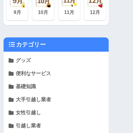
9月
10月
11月
12月
カテゴリー
グッズ
便利なサービス
基礎知識
大手引越し業者
女性引越し
引越し業者