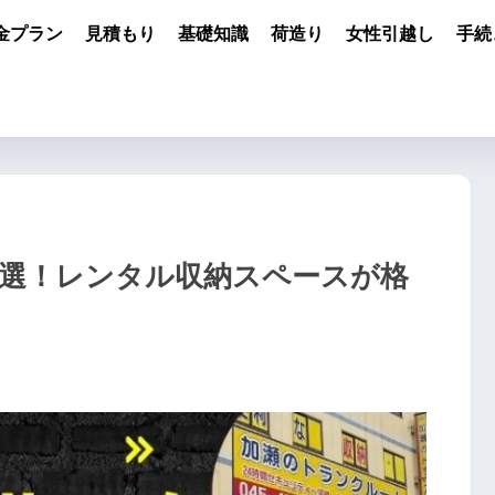
金プラン
見積もり
基礎知識
荷造り
女性引越し
手続
0選！レンタル収納スペースが格