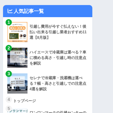
人気記事一覧
1
引越し費用が今すぐ払えない！後
払い出来る引越し業者おすすめ11
選【8月版】
2
ハイエースで冷蔵庫は運べる？車
に積める高さ・引越し時の注意点
を解説
3
セレナで冷蔵庫・洗濯機は運べ
る？幅・高さと引越しでの注意点
4選を解説
4
トップページ
5
ワンワンマークの引越センターの