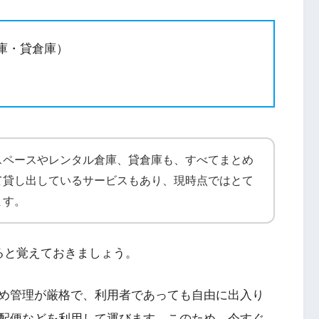
庫・貸倉庫）
スペースやレンタル倉庫、貸倉庫も、すべてまとめ
て貸し出しているサービスもあり、現時点ではとて
ます。
ると覚えておきましょう。
め管理が厳格で、利用者であっても自由に出入り
配便などを利用して運びます。このため、今すぐ