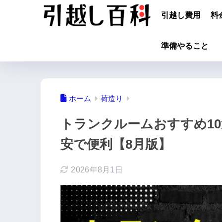
引越し費用
料
準備やること
ホーム
荷造り
トランクルームおすすめ1
安で便利【8月版】
2026年8月1日