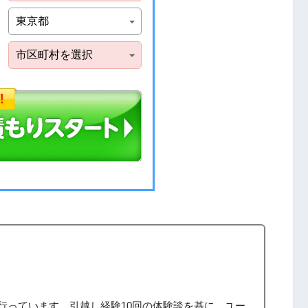
筆を行っています。引越し経験10回の体験談を基に、ユー