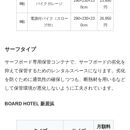
290×230×23
23,650
4帖
バイクガレージ
0cm
円
電源付バイク（スロー
290×230×23
26,950
4帖
プ付）
0cm
円
サーフタイプ
サーフボード専用保管コンテナで、サーフボードの劣化を
抑えて保管するためのレンタルスペースになります。劣化
を防ぐために通気性の確保しつつも、断熱材を用いるなど
して保管環境が悪化しないように工夫されています。
BOARD HOTEL 新居浜
月額料