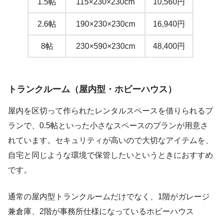
1.5帖
115×230×230cm
10,560円
2.6帖
190×230×230cm
16,940円
8帖
230×590×230cm
48,400円
トランクルーム（屋内型・ホビーハウス）
屋内を区切って作られたレンタルスペースを借りられるプ
ランで、0.5帖といった小さなスペースのプランが用意さ
れています。セキュリティが高いので大切なアイテムを、
自宅と同じような環境で保管したいというときにおすすめ
です。
通常の屋内型トランクルームだけでなく、1階がガレージ
兼倉庫、2階が事務所仕様になっているホビーハウス