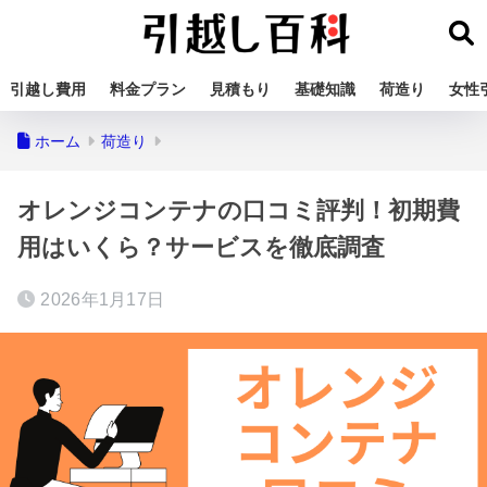
引越し費用
料金プラン
見積もり
基礎知識
荷造り
女性
ホーム
荷造り
オレンジコンテナの口コミ評判！初期費
用はいくら？サービスを徹底調査
2026年1月17日