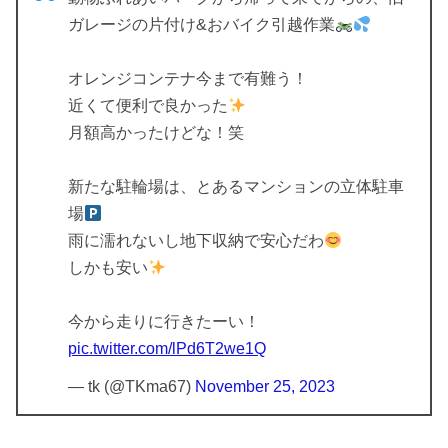
ガレージの片付け&おバイク引越作業
オレンジコンテナ今まで有難う！
近くて便利で良かった
月額高かったけどな！笑
新たな駐輪場は、とあるマンションの立体駐車
場
雨に濡れないし地下収納で安心だわ
しかも安い
今から走りに行きたーい！
pic.twitter.com/lPd6T2we1Q
— tk (@TKma67)
November 25, 2023