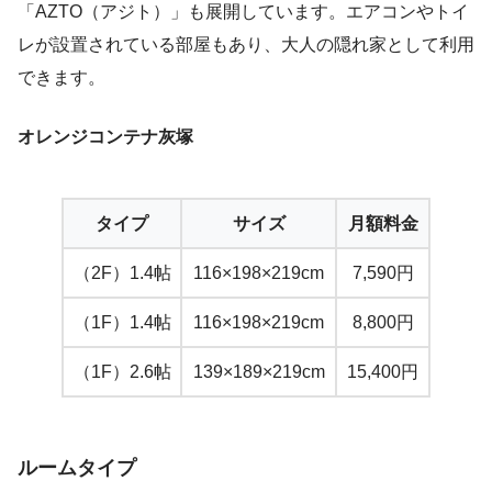
「AZTO（アジト）」も展開しています。エアコンやトイ
レが設置されている部屋もあり、大人の隠れ家として利用
できます。
オレンジコンテナ灰塚
タイプ
サイズ
月額料金
（2F）1.4帖
116×198×219cm
7,590円
（1F）1.4帖
116×198×219cm
8,800円
（1F）2.6帖
139×189×219cm
15,400円
ルームタイプ