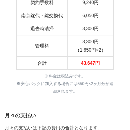
契約手数料
9,240円
南京錠代・鍵交換代
6,050円
退去時清掃
3,300円
3,300円
管理料
（1,650円×2）
合計
43,647円
※料金は税込みです。
※安心パックに加入する場合には550円×2ヶ月分が追
加されます。
月々の支払い
月々の支払いは下記の費用の合計となります。