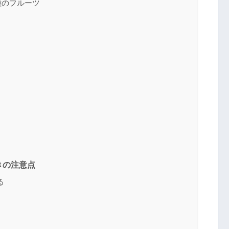
種のフルーツ
きの注意点
る