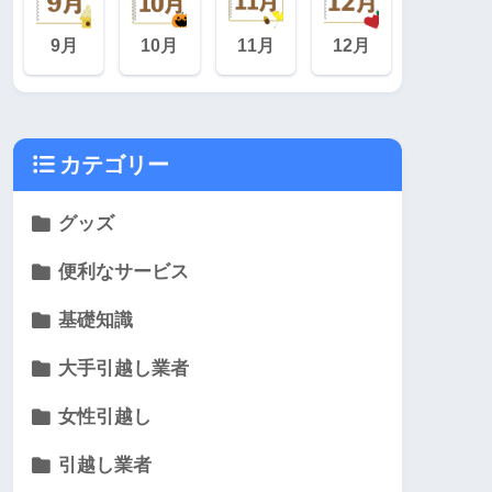
9月
10月
11月
12月
カテゴリー
グッズ
便利なサービス
基礎知識
大手引越し業者
女性引越し
引越し業者