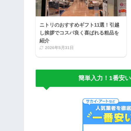
ニトリのおすすめギフト11選！引越
し挨拶でコスパ良く喜ばれる粗品を
紹介
2026年5月31日
簡単入力！1番安