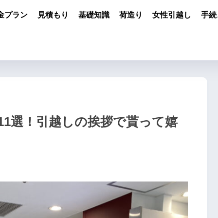
金プラン
見積もり
基礎知識
荷造り
女性引越し
手続
11選！引越しの挨拶で貰って嬉