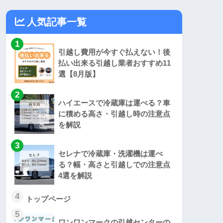
人気記事一覧
1
引越し費用が今すぐ払えない！後
払い出来る引越し業者おすすめ11
選【8月版】
2
ハイエースで冷蔵庫は運べる？車
に積める高さ・引越し時の注意点
を解説
3
セレナで冷蔵庫・洗濯機は運べ
る？幅・高さと引越しでの注意点
4選を解説
4
トップページ
5
ワンワンマークの引越センターの