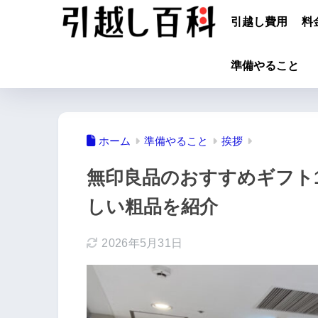
引越し費用
料
準備やること
ホーム
準備やること
挨拶
無印良品のおすすめギフト
しい粗品を紹介
2026年5月31日