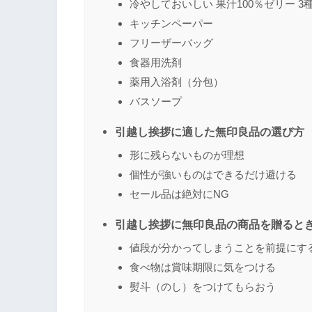
冷やしておいしい 果汁100％ゼリー 3
キッチンペーパー
フリーザーバッグ
食器用洗剤
薬用入浴剤（分包）
バスソープ
引越し挨拶に適した無印良品の選び方
形に残らないものが理想
個性が強いものはできるだけ避ける
セール品は絶対にNG
引越し挨拶に無印良品の商品を贈ると
値段が分かってしまうことを前提にす
食べ物は賞味期限に気をつける
熨斗（のし）をつけてもらおう