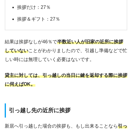
挨拶だけ：27％
挨拶＆ギフト：27％
結果は挨拶なしが46％で
半数近い人が旧家の近所に挨拶
していない
ことがわかりましたので、引越し準備などで忙
しい時には無理していく必要はないです。
貸主に対しては、引っ越しの当日に鍵を返却する際に挨拶
に伺えばOK。
引っ越し先の近所に挨拶
新居へ引っ越した場合の挨拶も、もし出来ることなら
引っ