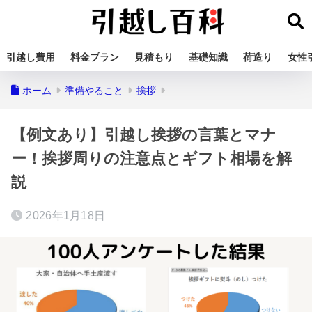
引越し費用
料金プラン
見積もり
基礎知識
荷造り
女性
ホーム
準備やること
挨拶
【例文あり】引越し挨拶の言葉とマナ
ー！挨拶周りの注意点とギフト相場を解
説
2026年1月18日