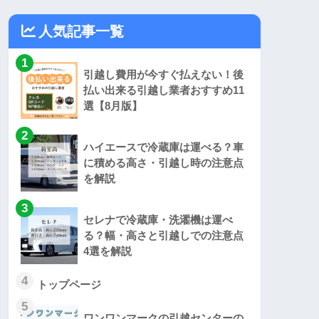
人気記事一覧
1
引越し費用が今すぐ払えない！後
払い出来る引越し業者おすすめ11
選【8月版】
2
ハイエースで冷蔵庫は運べる？車
に積める高さ・引越し時の注意点
を解説
3
セレナで冷蔵庫・洗濯機は運べ
る？幅・高さと引越しでの注意点
4選を解説
4
トップページ
5
ワンワンマークの引越センターの