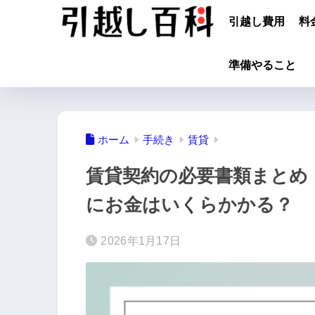
引越し費用
料
準備やること
ホーム
手続き
賃貸
賃貸契約の必要書類まとめ
にお金はいくらかかる？
2026年1月17日