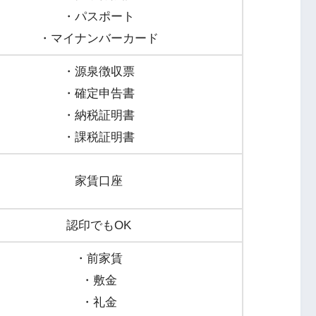
・パスポート
・マイナンバーカード
・源泉徴収票
・確定申告書
・納税証明書
・課税証明書
家賃口座
認印でもOK
・前家賃
・敷金
・礼金