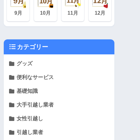
9月
10月
11月
12月
カテゴリー
グッズ
便利なサービス
基礎知識
大手引越し業者
女性引越し
引越し業者