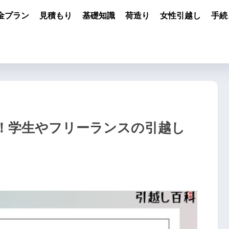
金プラン
見積もり
基礎知識
荷造り
女性引越し
手続
！学生やフリーランスの引越し