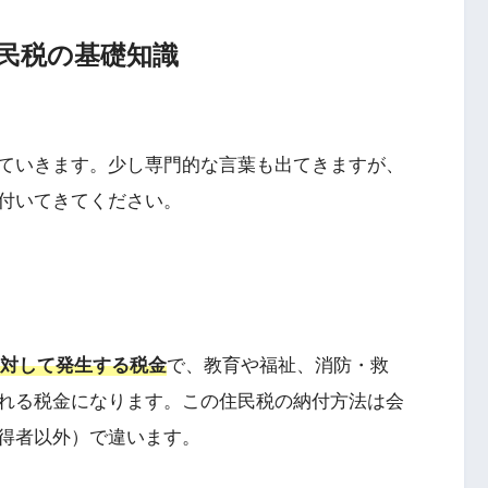
民税の基礎知識
ていきます。少し専門的な言葉も出てきますが、
付いてきてください。
に対して発生する税金
で、教育や福祉、消防・救
れる税金になります。この住民税の納付方法は会
得者以外）で違います。