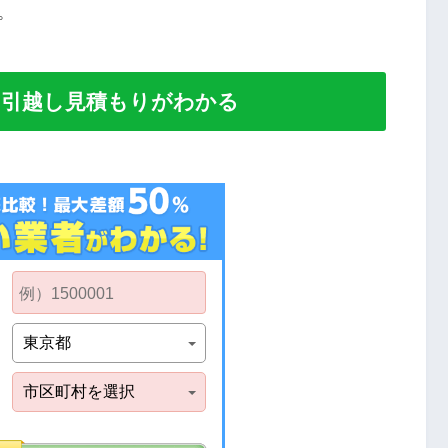
。
い引越し見積もりがわかる