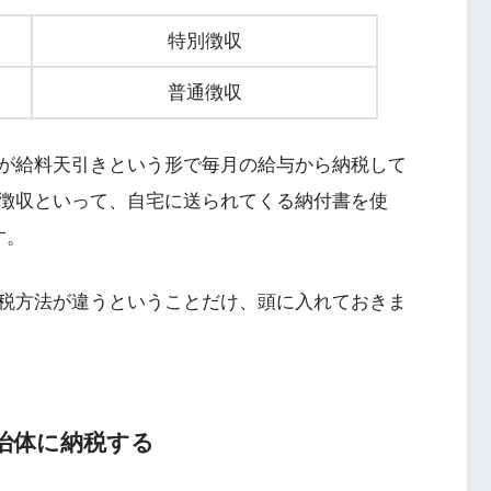
特別徴収
普通徴収
が給料天引きという形で毎月の給与から納税して
徴収といって、自宅に送られてくる納付書を使
す。
税方法が違うということだけ、頭に入れておきま
治体に納税する