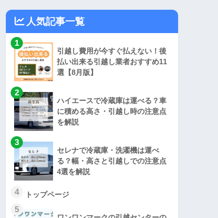
人気記事一覧
1
引越し費用が今すぐ払えない！後
払い出来る引越し業者おすすめ11
選【8月版】
2
ハイエースで冷蔵庫は運べる？車
に積める高さ・引越し時の注意点
を解説
3
セレナで冷蔵庫・洗濯機は運べ
る？幅・高さと引越しでの注意点
4選を解説
4
トップページ
5
ワンワンマークの引越センターの