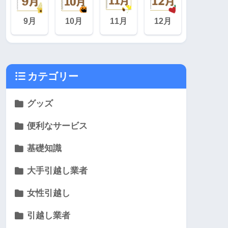
9月
10月
11月
12月
カテゴリー
グッズ
便利なサービス
基礎知識
大手引越し業者
女性引越し
引越し業者