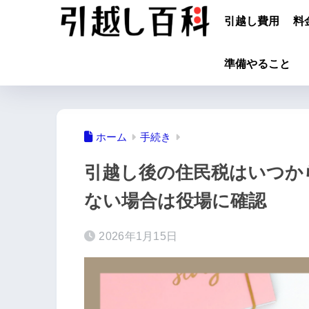
引越し費用
料
準備やること
ホーム
手続き
引越し後の住民税はいつか
ない場合は役場に確認
2026年1月15日