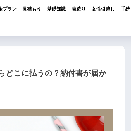
金プラン
見積もり
基礎知識
荷造り
女性引越し
手続
らどこに払うの？納付書が届か