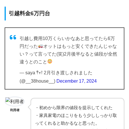
引越料金6万円台
引越し費用10万くらいかなあと思ってたら6万
円だった
オットはもっと安くできたんじゃな
い？って言ってた(笑)2月後半なると値段が全然
違うとのこと
— saya 𖤣𖥧𖥣 2月引き渡しされました
(@__38house__)
December 17, 2024
・初めから限界の値段を提示してくれた
利用者
・家具家電のほこりをもう少ししっかり取
ってくれると助かるなと思った。