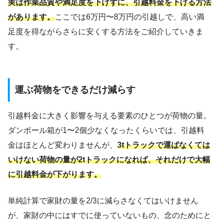
実は作業品質や満足度を下げずに、引越料金を下げる方法
があります。
ここでは6万円〜8万円の引越しで、高い満
足度を得ながらさらに安くする方法をご紹介していきま
す。
運ぶ荷物をできるだけ減らす
引越料金に大きく影響を与える要素のひとつが荷物の量。
ダンボール箱が1〜2個少なくなったくらいでは、引越料
金はほとんど変わりませんが、
3tトラックで運ばなくては
いけない荷物の量が2tトラックになれば、それだけで大幅
に引越料金が下がります。
単純計算で家財の量を2/3に減らさなくてはいけません
が、家財の中にはすでに使っていないもの、念のためにと