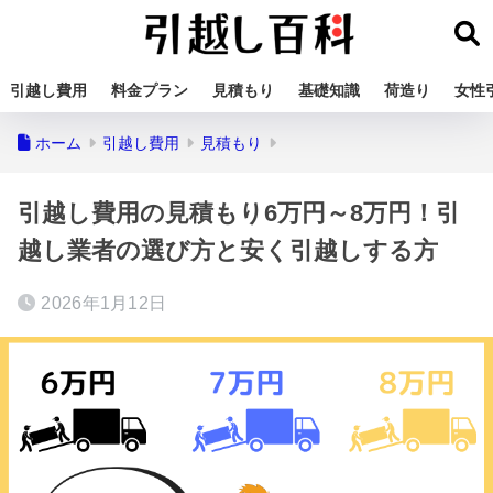
引越し費用
料金プラン
見積もり
基礎知識
荷造り
女性
ホーム
引越し費用
見積もり
引越し費用の見積もり6万円～8万円！引
越し業者の選び方と安く引越しする方
2026年1月12日