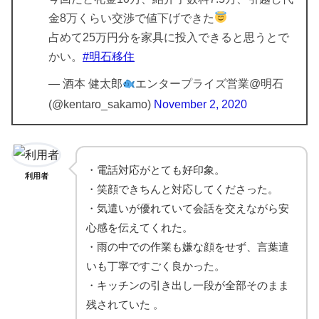
金8万くらい交渉で値下げできた
占めて25万円分を家具に投入できると思うとで
かい。
#明石移住
— 酒本 健太郎
エンタープライズ営業@明石
(@kentaro_sakamo)
November 2, 2020
・電話対応がとても好印象。
利用者
・笑顔できちんと対応してくださった。
・気遣いが優れていて会話を交えながら安
心感を伝えてくれた。
・雨の中での作業も嫌な顔をせず、言葉遣
いも丁寧ですごく良かった。
・キッチンの引き出し一段が全部そのまま
残されていた 。