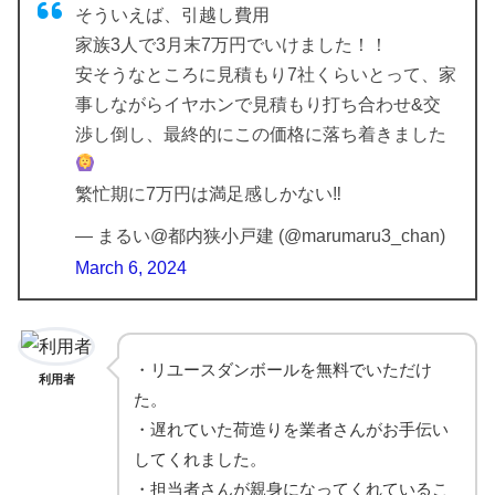
そういえば、引越し費用
家族3人で3月末7万円でいけました！！
安そうなところに見積もり7社くらいとって、家
事しながらイヤホンで見積もり打ち合わせ&交
渉し倒し、最終的にこの価格に落ち着きました
繁忙期に7万円は満足感しかない‼︎
— まるい@都内狭小戸建 (@marumaru3_chan)
March 6, 2024
・リユースダンボールを無料でいただけ
利用者
た。
・遅れていた荷造りを業者さんがお手伝い
してくれました。
・担当者さんが親身になってくれているこ