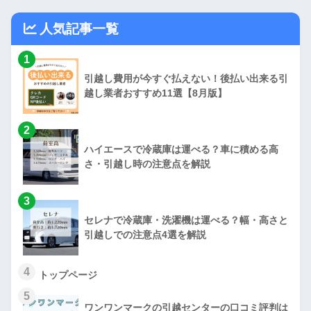
人気記事一覧
1
引越し費用が今すぐ払えない！後払い出来る引
越し業者おすすめ11選【8月版】
2
ハイエースで冷蔵庫は運べる？車に積める高
さ・引越し時の注意点を解説
3
セレナで冷蔵庫・洗濯機は運べる？幅・高さと
引越しでの注意点4選を解説
4
トップページ
5
ワンワンマークの引越センターの口コミ評判は