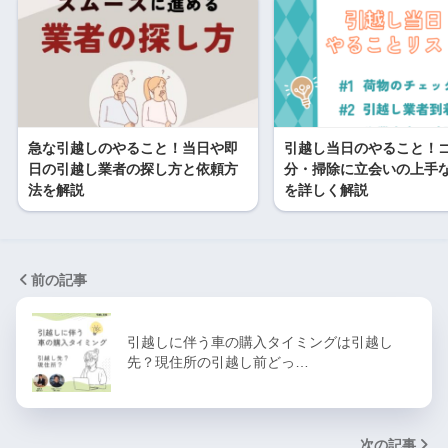
急な引越しのやること！当日や即
引越し当日のやること！
日の引越し業者の探し方と依頼方
分・掃除に立会いの上手
法を解説
を詳しく解説
前の記事
引越しに伴う車の購入タイミングは引越し
先？現住所の引越し前どっ…
次の記事