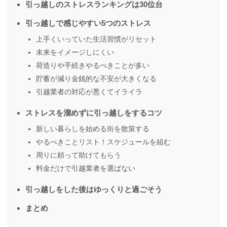
引っ越しのストレスランキングは30位台
引っ越しで感じやすい5つのストレス
上手くいっていた生活習慣がリセット
未来をイメージしにくい
荷造りや手続きやるべきことが多い
貯蓄が減り金銭的な不安が大きくなる
引越業者の対応が悪くてイライラ
ストレスを溜めずに引っ越しをするコツ
新しい暮らしを始める街を散策する
やるべきことリスト！スケジュールを組む
周りに頼って助けてもらう
料金だけで引越業者を選ばない
引っ越しをした後はゆっくりと過ごそう
まとめ