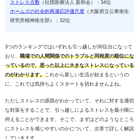
ストレス点数
（社団医療法人 新和会）：34位
ホームズの社会的再適応評価尺度
（大阪府立公衆衛生
研究所精神衛生部）：32位
3つのランキングではいずれも引っ越しが30位台になって
おり、
職場での人間関係でのトラブルと同程度の順位にな
っているので、思った以上に大きなストレスになっている
のがわかります。
これから新しい生活が始まるというの
に、これでは気持ちよくスタートを切れませんよね。
ただしストレスの原因がわかっていて、それに対する適切
な対策をすることで、引っ越しによるストレスを最小限に
抑えることができます。そこで、まずはどのようなところ
にストレスを感じやすいのかについて、次章で詳しく解説
していきます。