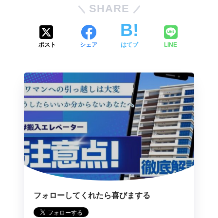
SHARE
ポスト
シェア
はてブ
LINE
フォローしてくれたら喜びまする