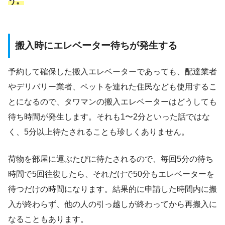
う。
搬入時にエレベーター待ちが発生する
予約して確保した搬入エレベーターであっても、配達業者
やデリバリー業者、ペットを連れた住民なども使用するこ
とになるので、タワマンの搬入エレベーターはどうしても
待ち時間が発生します。それも1〜2分といった話ではな
く、5分以上待たされることも珍しくありません。
荷物を部屋に運ぶたびに待たされるので、毎回5分の待ち
時間で5回往復したら、それだけで50分もエレベーターを
待つだけの時間になります。結果的に申請した時間内に搬
入が終わらず、他の人の引っ越しが終わってから再搬入に
なることもあります。