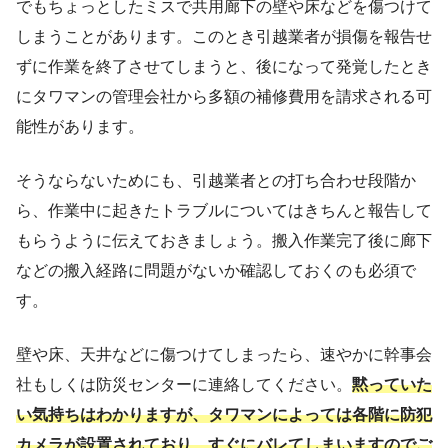
でもちょっとしたミスで共用廊下の壁や床などを傷つけて
しまうことがあります。このとき引越業者が損傷を報告せ
ずに作業を終了させてしまうと、後になって発覚したとき
にタワマンの管理会社から多額の補修費用を請求される可
能性があります。
そうならないためにも、引越業者との打ち合わせ段階か
ら、作業中に起きたトラブルについてはきちんと報告して
もらうように伝えておきましょう。搬入作業完了後に廊下
などの搬入経路に問題がないか確認しておくのも必須で
す。
壁や床、天井などに傷つけてしまったら、速やかに幹事会
社もしくは防災センターに連絡してください。
黙っていた
い気持ちはわかりますが、タワマンによっては各階に防犯
カメラが設置されており、すぐにバレてしまいますのでご