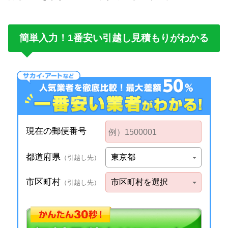
簡単入力！1番安い引越し見積もりがわかる