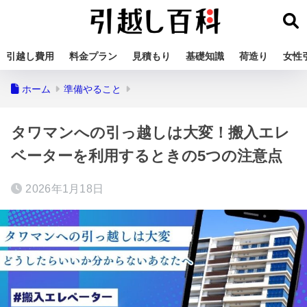
引越し費用
料金プラン
見積もり
基礎知識
荷造り
女性
ホーム
準備やること
タワマンへの引っ越しは大変！搬入エレ
ベーターを利用するときの5つの注意点
2026年1月18日