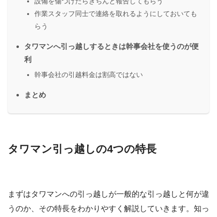
設備を傷つけたらきちんと報告してもらう
作業スタッフ同士で連絡を取れるようにしておいても
らう
タワマンへ引っ越しするときは幹事会社を使うのが便
利
幹事会社の引越料金は割高ではない
まとめ
タワマン引っ越しの4つの特長
まずはタワマンへの引っ越しが一般的な引っ越しと何が違
うのか、その特長をわかりやすく解説していきます。知っ