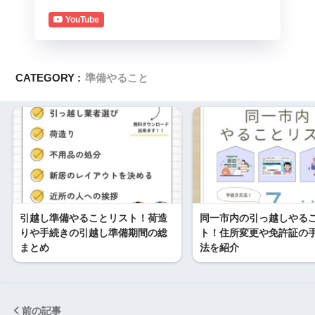
YouTube
CATEGORY :
準備やること
引越し準備やることリスト！荷造
同一市内の引っ越しやる
りや手続きの引越し準備期間の総
ト！住所変更や免許証の
まとめ
法を紹介
前の記事