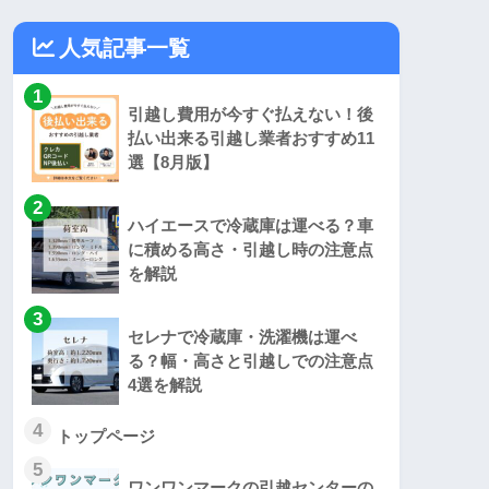
人気記事一覧
1
引越し費用が今すぐ払えない！後
払い出来る引越し業者おすすめ11
選【8月版】
2
ハイエースで冷蔵庫は運べる？車
に積める高さ・引越し時の注意点
を解説
3
セレナで冷蔵庫・洗濯機は運べ
る？幅・高さと引越しでの注意点
4選を解説
4
トップページ
5
ワンワンマークの引越センターの