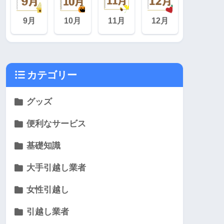
9月
10月
11月
12月
カテゴリー
グッズ
便利なサービス
基礎知識
大手引越し業者
女性引越し
引越し業者