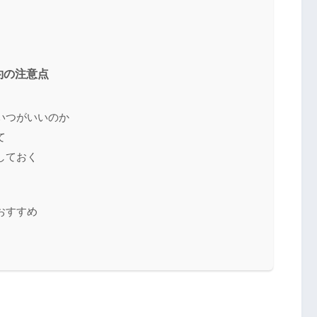
約の注意点
いつがいいのか
て
しておく
おすすめ