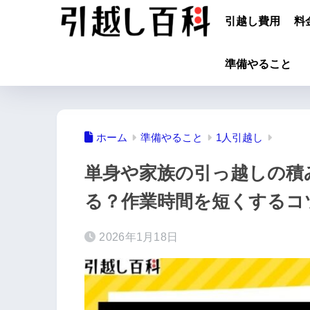
引越し費用
料
準備やること
ホーム
準備やること
1人引越し
単身や家族の引っ越しの積
る？作業時間を短くするコ
2026年1月18日