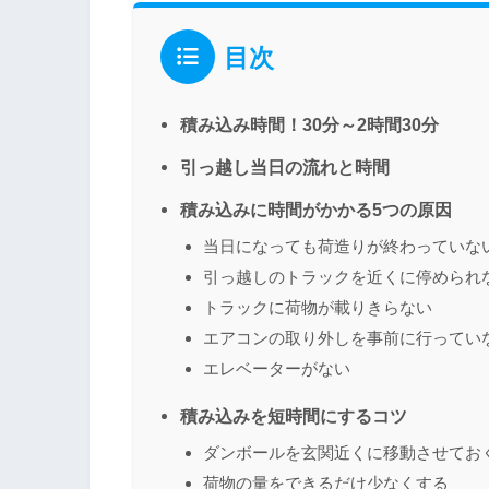
目次
積み込み時間！30分～2時間30分
引っ越し当日の流れと時間
積み込みに時間がかかる5つの原因
当日になっても荷造りが終わっていな
引っ越しのトラックを近くに停められ
トラックに荷物が載りきらない
エアコンの取り外しを事前に行ってい
エレベーターがない
積み込みを短時間にするコツ
ダンボールを玄関近くに移動させてお
荷物の量をできるだけ少なくする