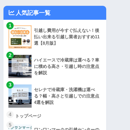
人気記事一覧
1
引越し費用が今すぐ払えない！後
払い出来る引越し業者おすすめ11
選【8月版】
2
ハイエースで冷蔵庫は運べる？車
に積める高さ・引越し時の注意点
を解説
3
セレナで冷蔵庫・洗濯機は運べ
る？幅・高さと引越しでの注意点
4選を解説
4
トップページ
5
ワンワンマークの引越センターの