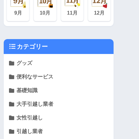
9月
10月
11月
12月
カテゴリー
グッズ
便利なサービス
基礎知識
大手引越し業者
女性引越し
引越し業者