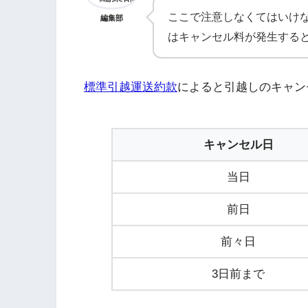
ここで注意しなくてはいけ
編集部
はキャンセル料が発生する
標準引越運送約款
によると引越しのキャン
キャンセル日
当日
前日
前々日
3日前まで