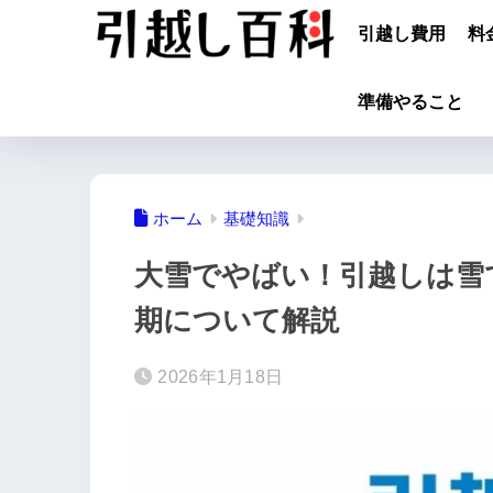
引越し費用
料
準備やること
ホーム
基礎知識
大雪でやばい！引越しは雪
期について解説
2026年1月18日