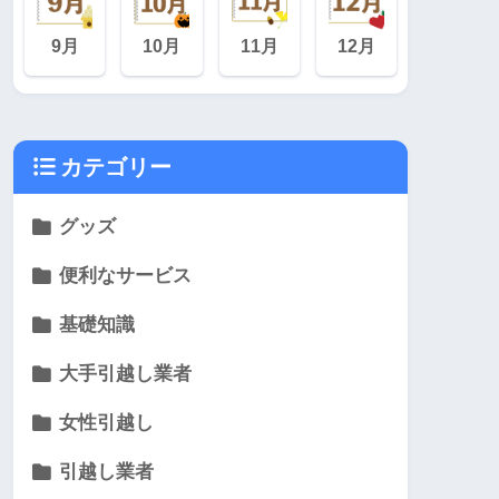
9月
10月
11月
12月
カテゴリー
グッズ
便利なサービス
基礎知識
大手引越し業者
女性引越し
引越し業者