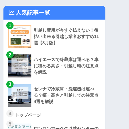
人気記事一覧
1
引越し費用が今すぐ払えない！後
払い出来る引越し業者おすすめ11
選【8月版】
2
ハイエースで冷蔵庫は運べる？車
に積める高さ・引越し時の注意点
を解説
3
セレナで冷蔵庫・洗濯機は運べ
る？幅・高さと引越しでの注意点
4選を解説
4
トップページ
5
ワンワンマークの引越センターの